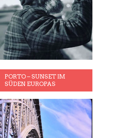
PORTO – SUNSET IM
SÜDEN EUROPAS