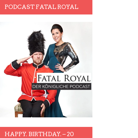
PODCAST FATAL ROYAL
HAPPY. BIRTHDAY. – 20