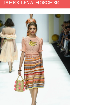
JAHRE. LENA. HOSCHEK.