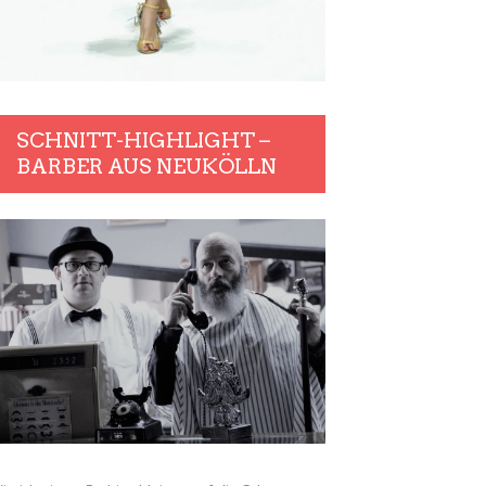
SCHNITT-HIGHLIGHT –
BARBER AUS NEUKÖLLN