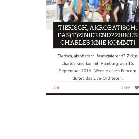
TIERISCH, AKROBATISCH,
FAS(T)ZINIEREND? ZIRKUS
CHARLES KNIE KOMMT!
Tierisch, akrobatisch, fas(t)zinierend? Zirkus
Charles Knie kommt! Hamburg, den 16.
September 2016 . Wenn es nach Popcorn
duftet, das Live-Orchester..
ART
17 SEP.