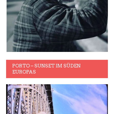
PORTO – SUNSET IM SÜDEN
EUROPAS