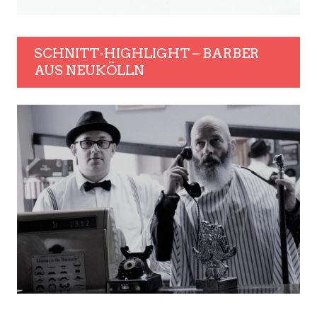
SCHNITT-HIGHLIGHT – BARBER
AUS NEUKÖLLN