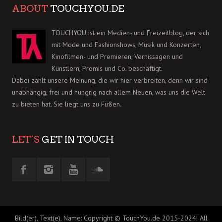
ABOUT
TOUCHYOU.DE
TOUCHYOU ist ein Medien- und Freizeitblog, der sich
mit Mode und Fashionshows, Musik und Konzerten,
Kinofilmen- und Premieren, Vernissagen und
Künstlern, Promis und Co. beschäftigt.
Dabei zählt unsere Meinung, die wir hier verbreiten, denn wir sind
unabhängig, frei und hungrig nach allem Neuen, was uns die Welt
zu bieten hat. Sie liegt uns zu Füßen.
LET´S
GET IN TOUCH
Bild(er), Text(e), Name: Copyright © TouchYou.de 2015-2024| All