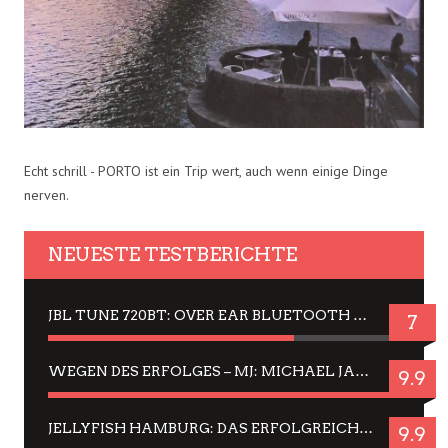
Echt schrill - PORTO ist ein Trip wert, auch wenn einige Dinge
nerven.
NEUESTE TESTBERICHTE
JBL TUNE 720BT: OVER EAR BLUETOOTH KOPFHÖRER UM DIE 50,-€ IM DAUER-TEST
7
WEGEN DES ERFOLGES – MJ: MICHAEL JACKSON MUSICAL IN EINER MATINEE SEHEN
9.9
JELLYFISH HAMBURG: DAS ERFOLGREICHE SOMMER-MENÜ 2025 IN GEFÜHLEN UND BILDERN
9.9