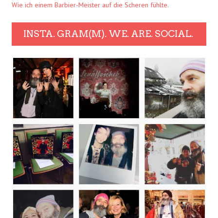
Wie ich einem Barbier-Meister auf die Scheren fühlte.
INSTA. GRAM(M). WE. ARE. SOCIAL.