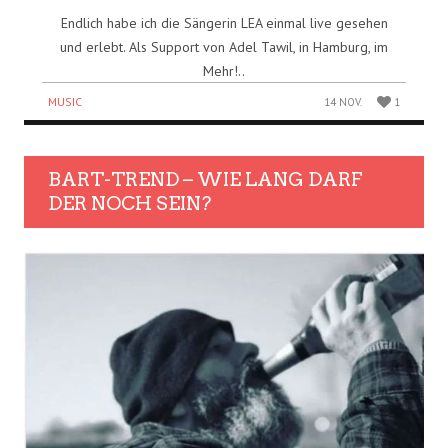
Endlich habe ich die Sängerin LEA einmal live gesehen
und erlebt. Als Support von Adel Tawil, in Hamburg, im
Mehr!..
MUSIC
14 NOV.
1
BART-TREND – WIE LANG DARF
DER NOCH SEIN?