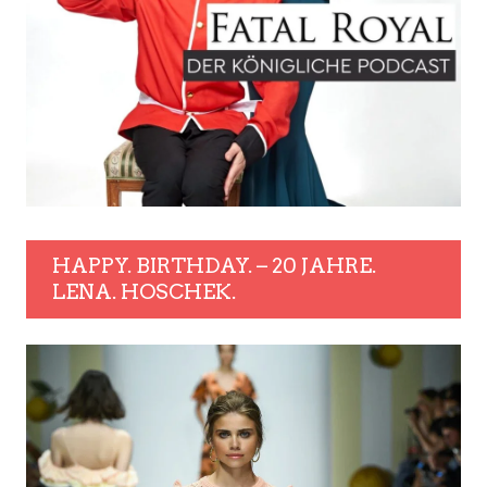
HAPPY. BIRTHDAY. – 20 JAHRE.
LENA. HOSCHEK.