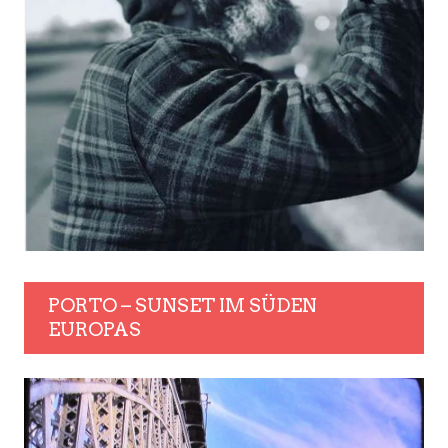
PORTO – SUNSET IM SÜDEN
EUROPAS