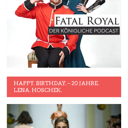
HAPPY. BIRTHDAY. – 20 JAHRE.
LENA. HOSCHEK.