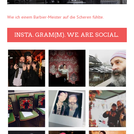
Wie ich einem Barbier-Meister auf die Scheren fühlte.
INSTA. GRAM(M). WE. ARE. SOCIAL.