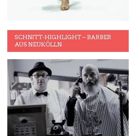
SCHNITT-HIGHLIGHT – BARBER
AUS NEUKÖLLN