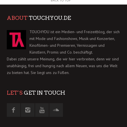
BACK TO TOP
ABOUT
TOUCHYOU.DE
TOUCHYOU ist ein Medien- und Freizeitblog, der sich
mit Mode und Fashionshows, Musik und Konzerten,
Kinofilmen- und Premieren, Vernissagen und
Künstlern, Promis und Co. beschäftigt.
Dabei zählt unsere Meinung, die wir hier verbreiten, denn wir sind
unabhängig, frei und hungrig nach allem Neuen, was uns die Welt
zu bieten hat. Sie liegt uns zu Füßen.
LET´S
GET IN TOUCH