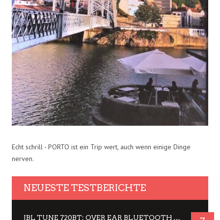
Echt schrill - PORTO ist ein Trip wert, auch wenn einige Dinge
nerven.
NEUESTE TESTBERICHTE
JBL TUNE 720BT: OVER EAR BLUETOOTH KOPFHÖRER UM DIE 50,-€ IM DAUER-TEST