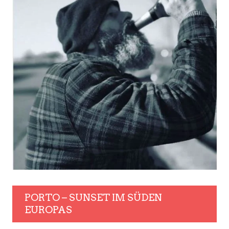
PORTO – SUNSET IM SÜDEN
EUROPAS