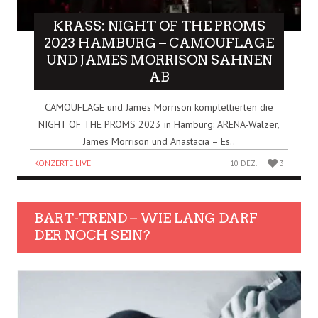
KRASS: NIGHT OF THE PROMS
2023 HAMBURG – CAMOUFLAGE
UND JAMES MORRISON SAHNEN
AB
CAMOUFLAGE und James Morrison komplettierten die
NIGHT OF THE PROMS 2023 in Hamburg: ARENA-Walzer,
James Morrison und Anastacia – Es..
KONZERTE LIVE
10 DEZ.
3
BART-TREND – WIE LANG DARF
DER NOCH SEIN?