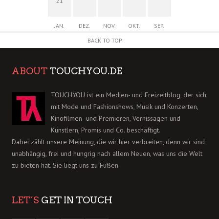
21
JAN.
DEZ.
NOV.
OKT.
SEP.
BACK TO TOP
ABOUT
TOUCHYOU.DE
TOUCHYOU ist ein Medien- und Freizeitblog, der sich
mit Mode und Fashionshows, Musik und Konzerten,
Kinofilmen- und Premieren, Vernissagen und
Künstlern, Promis und Co. beschäftigt.
Dabei zählt unsere Meinung, die wir hier verbreiten, denn wir sind
unabhängig, frei und hungrig nach allem Neuen, was uns die Welt
zu bieten hat. Sie liegt uns zu Füßen.
LET´S
GET IN TOUCH