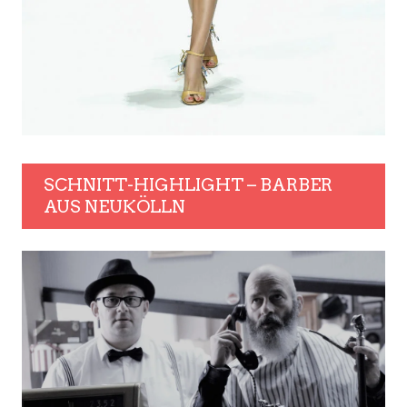
SCHNITT-HIGHLIGHT – BARBER
AUS NEUKÖLLN