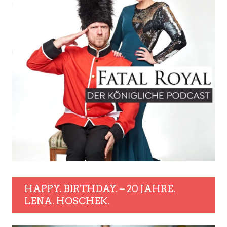
HAPPY. BIRTHDAY. – 20 JAHRE.
LENA. HOSCHEK.