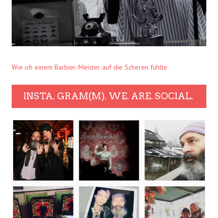
Wie ich einem Barbier-Meister auf die Scheren fühlte.
INSTA. GRAM(M). WE. ARE. SOCIAL.