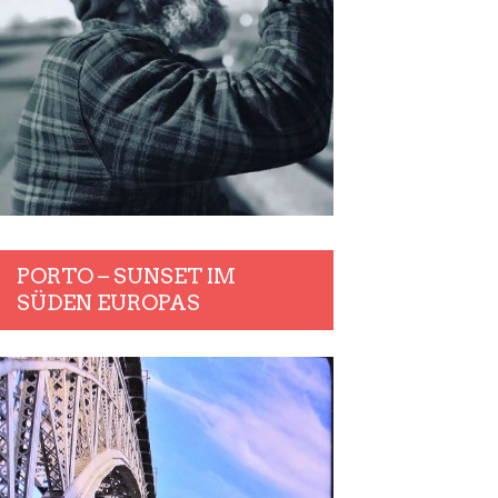
PORTO – SUNSET IM
SÜDEN EUROPAS