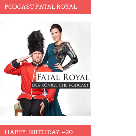
PODCAST FATAL ROYAL
HAPPY. BIRTHDAY. – 20