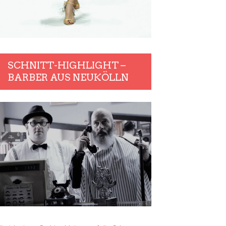
SCHNITT-HIGHLIGHT –
BARBER AUS NEUKÖLLN