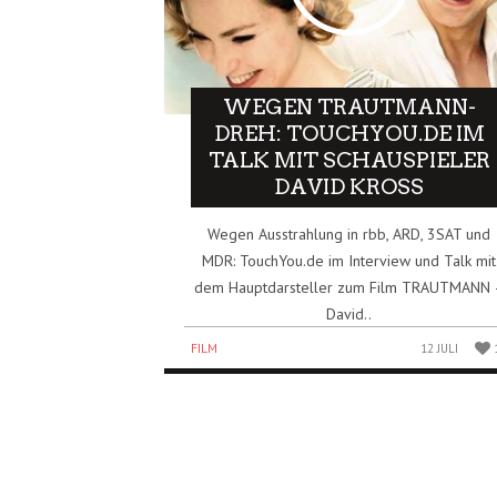
WEGEN TRAUTMANN-
DREH: TOUCHYOU.DE IM
TALK MIT SCHAUSPIELER
DAVID KROSS
Wegen Ausstrahlung in rbb, ARD, 3SAT und
MDR: TouchYou.de im Interview und Talk mit
dem Hauptdarsteller zum Film TRAUTMANN 
David..
FILM
12 JULI