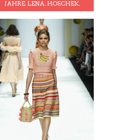
JAHRE. LENA. HOSCHEK.