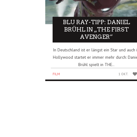
BLU RAY-TIPP: DANIEL
BRÜHL IN „THE FIRST
AVENGER“
In Deutschland ist er längst ein Star und auch 
Hollywood startet er immer mehr durch: Dani
Brühl spielt in THE..
FILM
1 OKT.