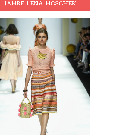
JAHRE. LENA. HOSCHEK.