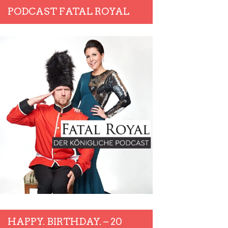
PODCAST FATAL ROYAL
HAPPY. BIRTHDAY. – 20