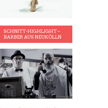
SCHNITT-HIGHLIGHT –
BARBER AUS NEUKÖLLN