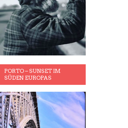
PORTO – SUNSET IM
SÜDEN EUROPAS