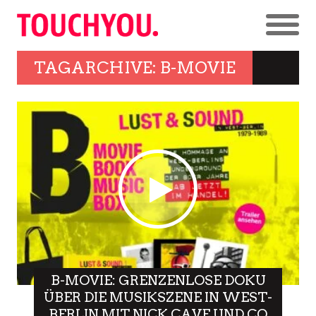
TAGARCHIVE: B-MOVIE
B-MOVIE: GRENZENLOSE DOKU
ÜBER DIE MUSIKSZENE IN WEST-
BERLIN MIT NICK CAVE UND CO