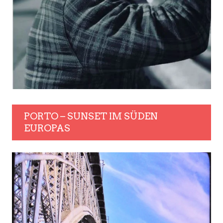
PORTO – SUNSET IM SÜDEN
EUROPAS