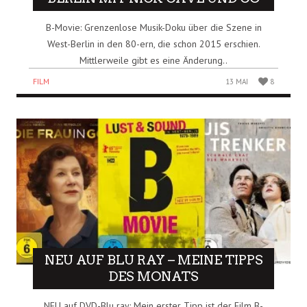
B-Movie: Grenzenlose Musik-Doku über die Szene in
West-Berlin in den 80-ern, die schon 2015 erschien.
Mittlerweile gibt es eine Änderung..
FILM
13 MAI
8
NEU AUF BLU RAY – MEINE TIPPS
DES MONATS
NEU auf DVD-Blu ray: Mein erster Tipp ist der Film B-