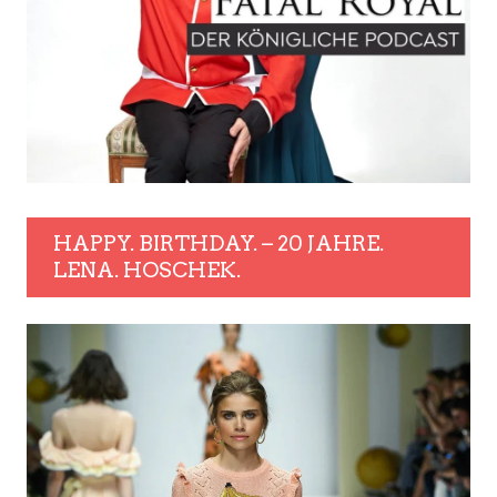
HAPPY. BIRTHDAY. – 20 JAHRE.
LENA. HOSCHEK.