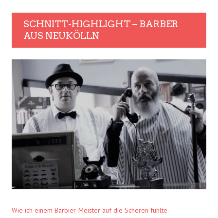
SCHNITT-HIGHLIGHT – BARBER
AUS NEUKÖLLN
Wie ich einem Barbier-Meister auf die Scheren fühlte.