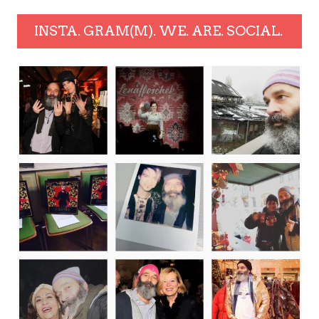
INSTA. GRAM(M). WE. ARE. SOCIAL.