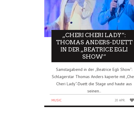
„CHERI CHERI LADY“:
THOMAS ANDERS-DUETT
IN DER „BEATRICE EGLI
SHOW“
Samstagabend in der „Beatrice Egli Show“:
Schlagerstar Thomas Anders kaperte mit „Che
Cheri Lady“-Duett die Stage und haute aus
seinen..
MUSIC
20 APR.