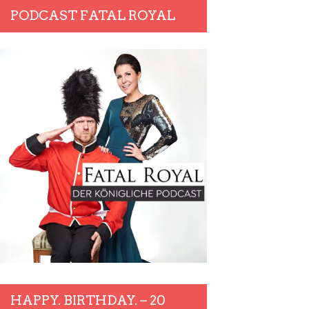
PODCAST FATAL ROYAL
HAPPY. BIRTHDAY. – 20