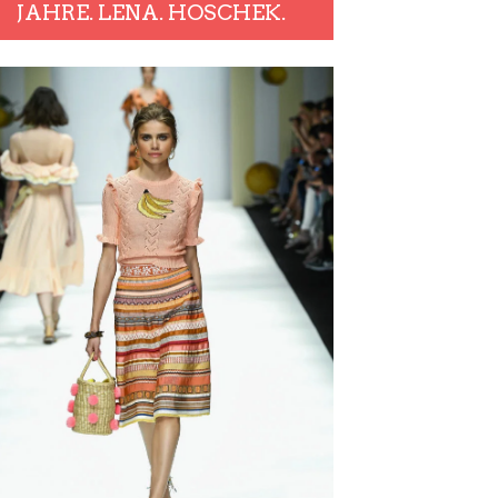
JAHRE. LENA. HOSCHEK.