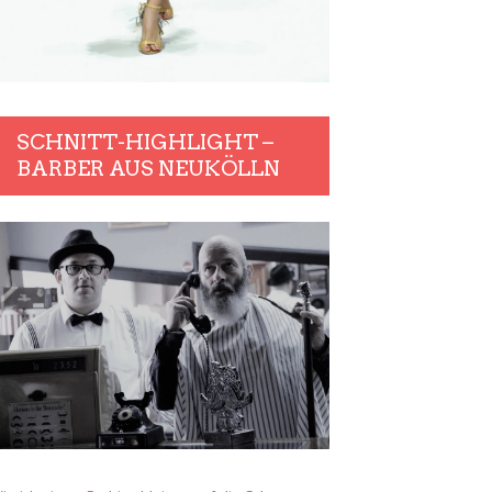
SCHNITT-HIGHLIGHT –
BARBER AUS NEUKÖLLN