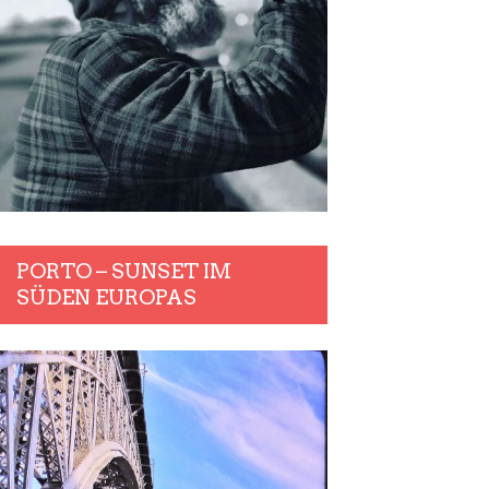
PORTO – SUNSET IM
SÜDEN EUROPAS