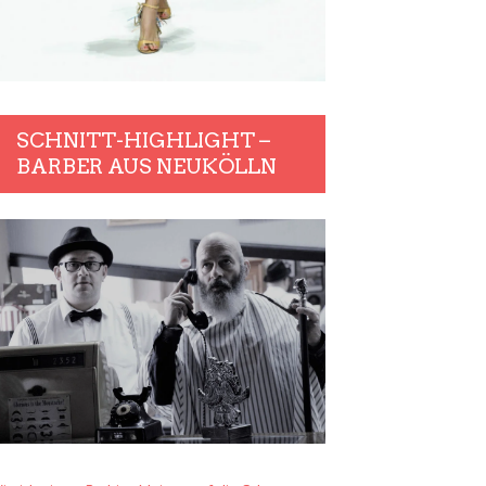
SCHNITT-HIGHLIGHT –
BARBER AUS NEUKÖLLN