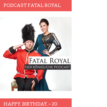
PODCAST FATAL ROYAL
HAPPY. BIRTHDAY. – 20