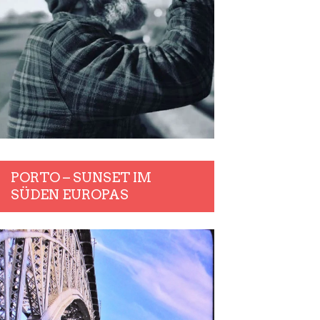
PORTO – SUNSET IM
SÜDEN EUROPAS