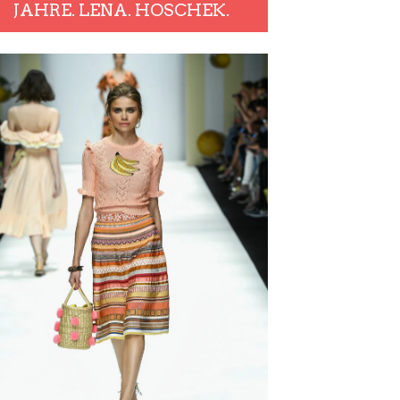
JAHRE. LENA. HOSCHEK.