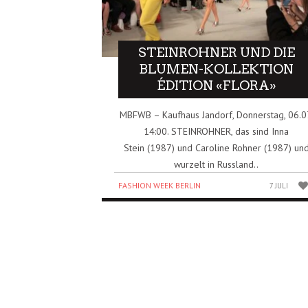
STEINROHNER UND DIE
BLUMEN-KOLLEKTION
ÉDITION «FLORA»
MBFWB – Kaufhaus Jandorf, Donnerstag, 06.0
14:00. STEINROHNER, das sind Inna
Stein (1987) und Caroline Rohner (1987) un
wurzelt in Russland..
FASHION WEEK BERLIN
7 JULI