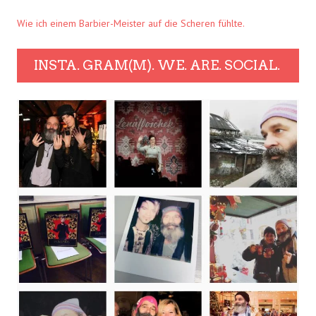
Wie ich einem Barbier-Meister auf die Scheren fühlte.
INSTA. GRAM(M). WE. ARE. SOCIAL.