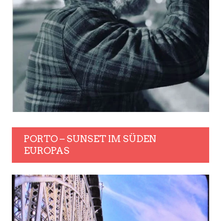
PORTO – SUNSET IM SÜDEN
EUROPAS