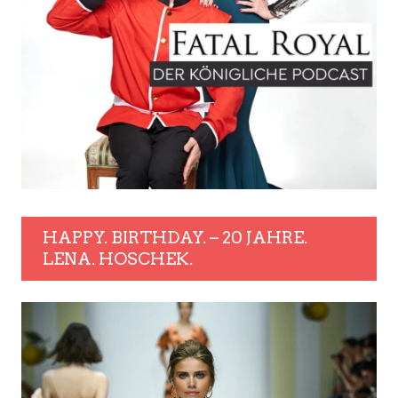
HAPPY. BIRTHDAY. – 20 JAHRE.
LENA. HOSCHEK.