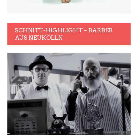
SCHNITT-HIGHLIGHT – BARBER
AUS NEUKÖLLN