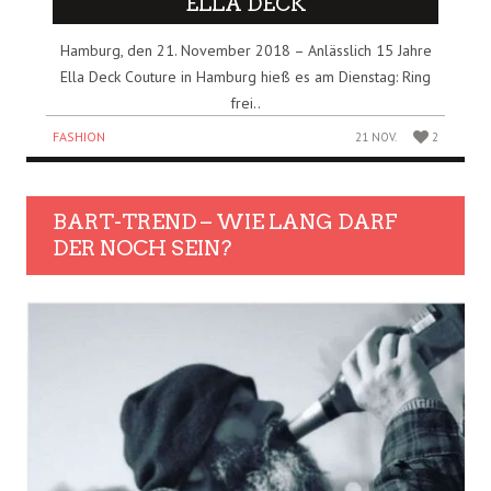
ELLA DECK
Hamburg, den 21. November 2018 – Anlässlich 15 Jahre
Ella Deck Couture in Hamburg hieß es am Dienstag: Ring
frei..
FASHION
21 NOV.
2
BART-TREND – WIE LANG DARF
DER NOCH SEIN?