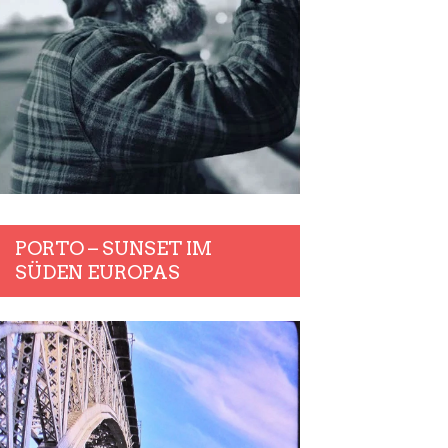
PORTO – SUNSET IM
SÜDEN EUROPAS