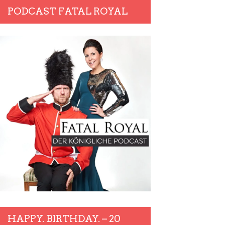
PODCAST FATAL ROYAL
HAPPY. BIRTHDAY. – 20