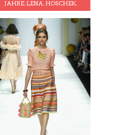
JAHRE. LENA. HOSCHEK.