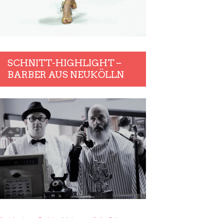
SCHNITT-HIGHLIGHT –
BARBER AUS NEUKÖLLN