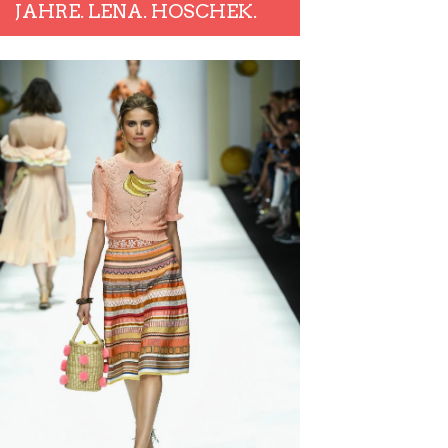
JAHRE. LENA. HOSCHEK.