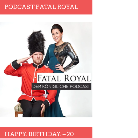
PODCAST FATAL ROYAL
HAPPY. BIRTHDAY. – 20