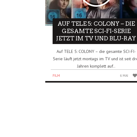
AUF TELE 5: COLONY – DIE
GESAMTE SCI-FI-SERIE
JETZT IM TV UND BLU-RAY
Auf TELE 5: COLONY – die gesamte SCI-FI-
Serie läuft jetzt montags im TV und ist seit dr
Jahren komplett auf..
FILM
6 MAI