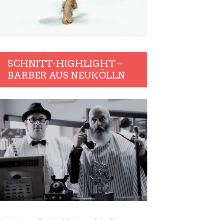
SCHNITT-HIGHLIGHT –
BARBER AUS NEUKÖLLN