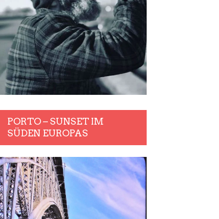
PORTO – SUNSET IM
SÜDEN EUROPAS