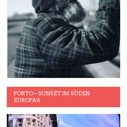
PORTO – SUNSET IM SÜDEN
EUROPAS