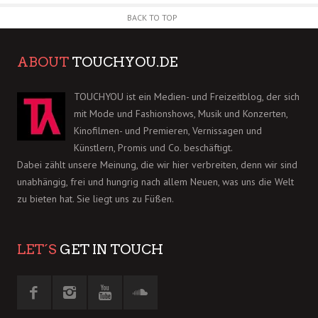
BACK TO TOP
ABOUT
TOUCHYOU.DE
TOUCHYOU ist ein Medien- und Freizeitblog, der sich
mit Mode und Fashionshows, Musik und Konzerten,
Kinofilmen- und Premieren, Vernissagen und
Künstlern, Promis und Co. beschäftigt.
Dabei zählt unsere Meinung, die wir hier verbreiten, denn wir sind
unabhängig, frei und hungrig nach allem Neuen, was uns die Welt
zu bieten hat. Sie liegt uns zu Füßen.
LET´S
GET IN TOUCH