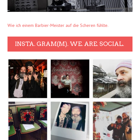
Wie ich einem Barbier-Meister auf die Scheren fühlte.
INSTA. GRAM(M). WE. ARE. SOCIAL.