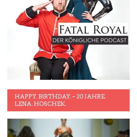
HAPPY. BIRTHDAY. – 20 JAHRE.
LENA. HOSCHEK.