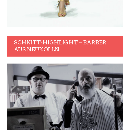
SCHNITT-HIGHLIGHT – BARBER
AUS NEUKÖLLN