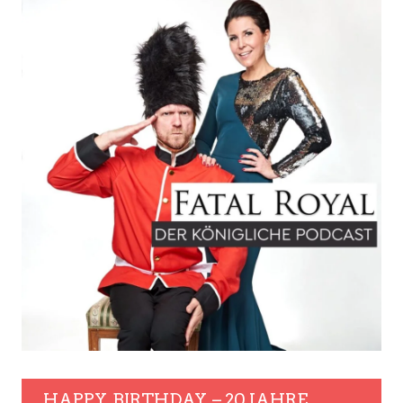
HAPPY. BIRTHDAY. – 20 JAHRE.