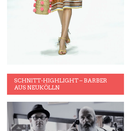
SCHNITT-HIGHLIGHT – BARBER
AUS NEUKÖLLN