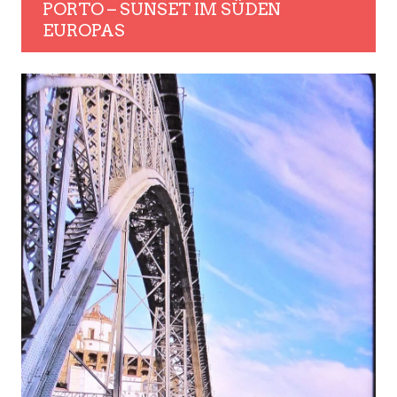
PORTO – SUNSET IM SÜDEN
EUROPAS