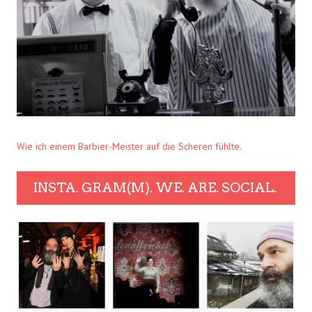
Wie ich einem Barbier-Meister auf die Scheren fühlte.
INSTA. GRAM(M). WE. ARE. SOCIAL.