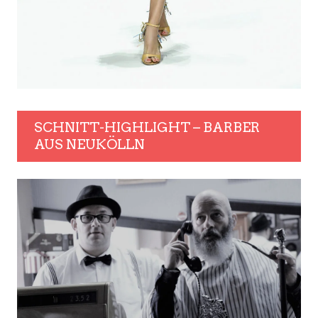
SCHNITT-HIGHLIGHT – BARBER
AUS NEUKÖLLN