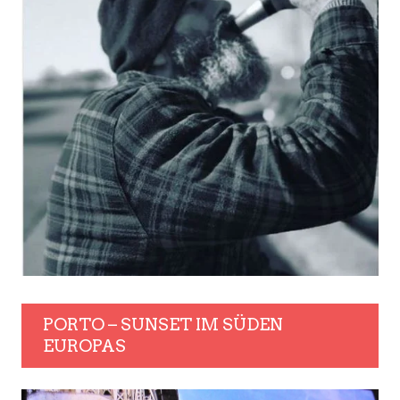
PORTO – SUNSET IM SÜDEN
EUROPAS