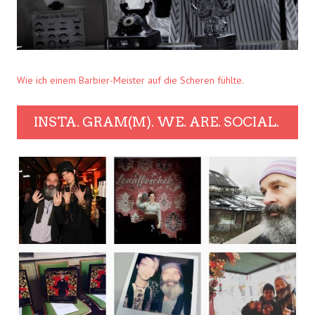
Wie ich einem Barbier-Meister auf die Scheren fühlte.
INSTA. GRAM(M). WE. ARE. SOCIAL.