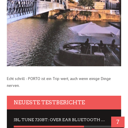
Echt schrill - PORTO ist ein Trip wert, auch wenn einige Dinge
nerven.
NEUESTE TESTBERICHTE
JBL TUNE 720BT: OVER EAR BLUETOOTH KOPFHÖRER UM DIE 50,-€ IM DAUER-TEST
7