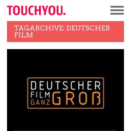
TAGARCHIVE: DEUTSCHER
FILM