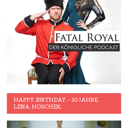
HAPPY. BIRTHDAY. – 20 JAHRE.
LENA. HOSCHEK.