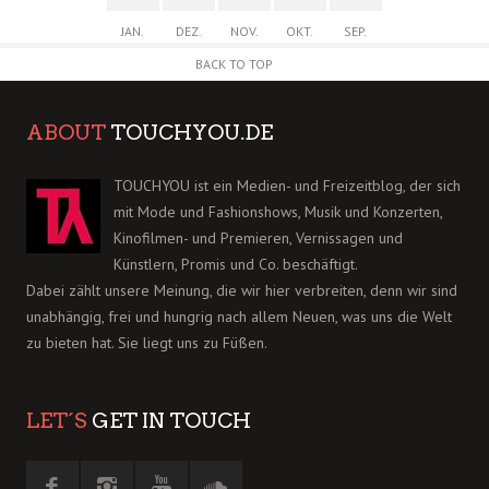
JAN.
DEZ.
NOV.
OKT.
SEP.
BACK TO TOP
ABOUT
TOUCHYOU.DE
TOUCHYOU ist ein Medien- und Freizeitblog, der sich
mit Mode und Fashionshows, Musik und Konzerten,
Kinofilmen- und Premieren, Vernissagen und
Künstlern, Promis und Co. beschäftigt.
Dabei zählt unsere Meinung, die wir hier verbreiten, denn wir sind
unabhängig, frei und hungrig nach allem Neuen, was uns die Welt
zu bieten hat. Sie liegt uns zu Füßen.
LET´S
GET IN TOUCH