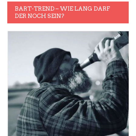
BART-TREND – WIE LANG DARF
DER NOCH SEIN?