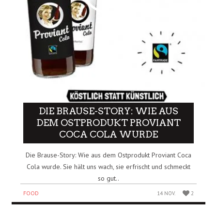
DIE BRAUSE-STORY: WIE AUS
DEM OSTPRODUKT PROVIANT
COCA COLA WURDE
Die Brause-Story: Wie aus dem Ostprodukt Proviant Coca
Cola wurde. Sie hält uns wach, sie erfrischt und schmeckt
so gut..
FOOD
14 NOV.
2