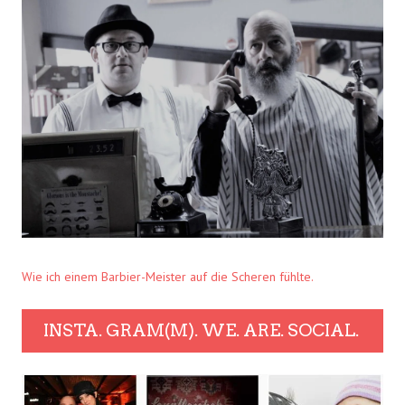
Wie ich einem Barbier-Meister auf die Scheren fühlte.
INSTA. GRAM(M). WE. ARE. SOCIAL.