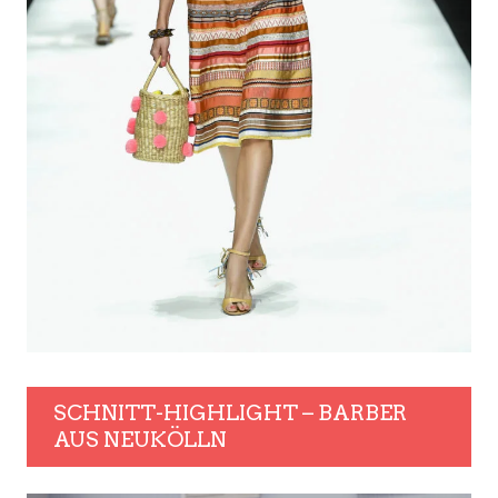
SCHNITT-HIGHLIGHT – BARBER
AUS NEUKÖLLN