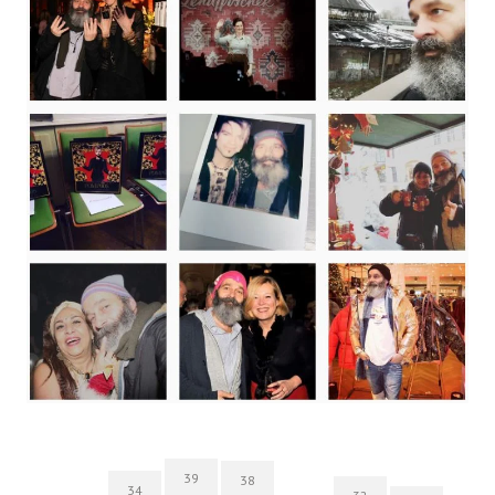
39
38
34