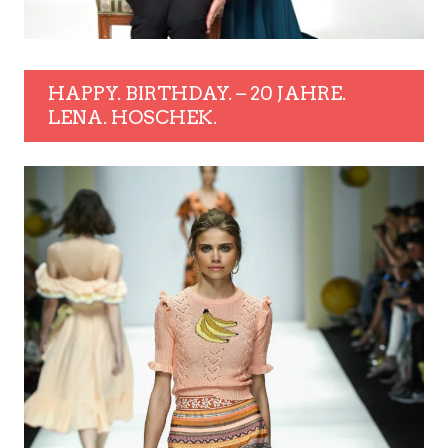
HAPPY. BIRTHDAY. – 20 JAHRE.
LENA. HOSCHEK.