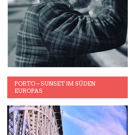
PORTO – SUNSET IM SÜDEN
EUROPAS