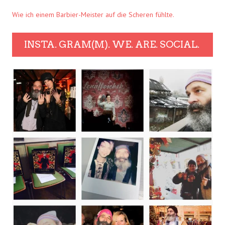
Wie ich einem Barbier-Meister auf die Scheren fühlte.
INSTA. GRAM(M). WE. ARE. SOCIAL.