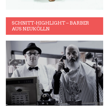
SCHNITT-HIGHLIGHT – BARBER
AUS NEUKÖLLN