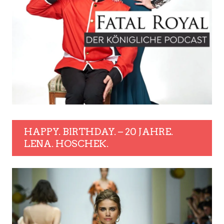
HAPPY. BIRTHDAY. – 20 JAHRE.
LENA. HOSCHEK.