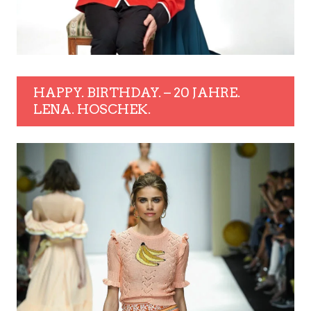
HAPPY. BIRTHDAY. – 20 JAHRE.
LENA. HOSCHEK.