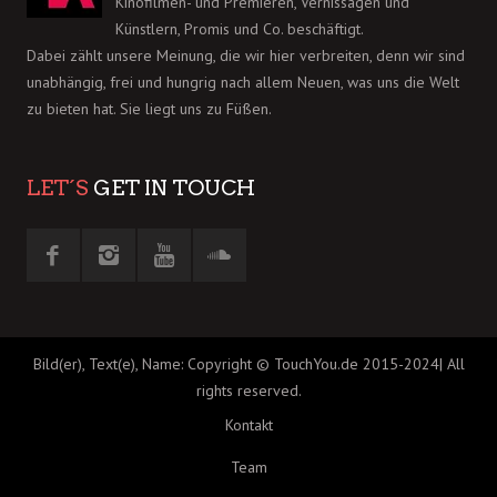
Kinofilmen- und Premieren, Vernissagen und
Künstlern, Promis und Co. beschäftigt.
Dabei zählt unsere Meinung, die wir hier verbreiten, denn wir sind
unabhängig, frei und hungrig nach allem Neuen, was uns die Welt
zu bieten hat. Sie liegt uns zu Füßen.
LET´S
GET IN TOUCH
Bild(er), Text(e), Name: Copyright © TouchYou.de 2015-2024| All
rights reserved.
Kontakt
Team