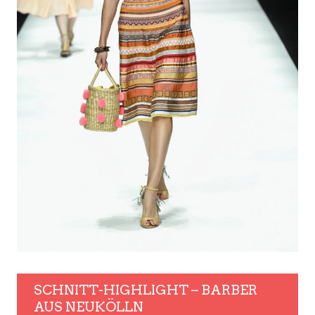
SCHNITT-HIGHLIGHT – BARBER
AUS NEUKÖLLN