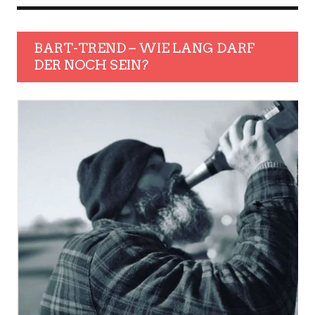
BART-TREND – WIE LANG DARF
DER NOCH SEIN?