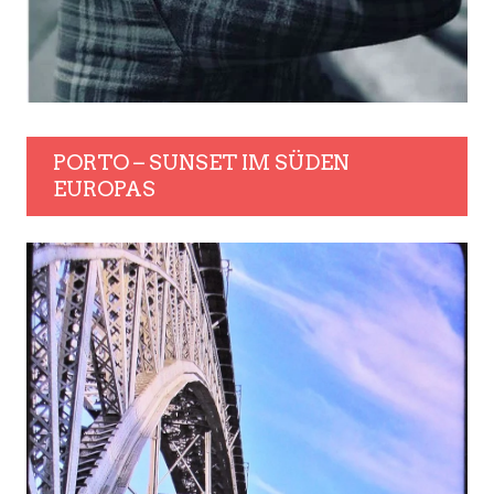
PORTO – SUNSET IM SÜDEN
EUROPAS