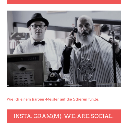
Wie ich einem Barbier-Meister auf die Scheren fühlte.
INSTA. GRAM(M). WE. ARE. SOCIAL.