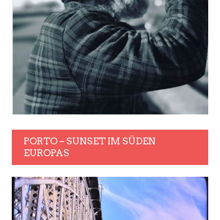
PORTO – SUNSET IM SÜDEN
EUROPAS