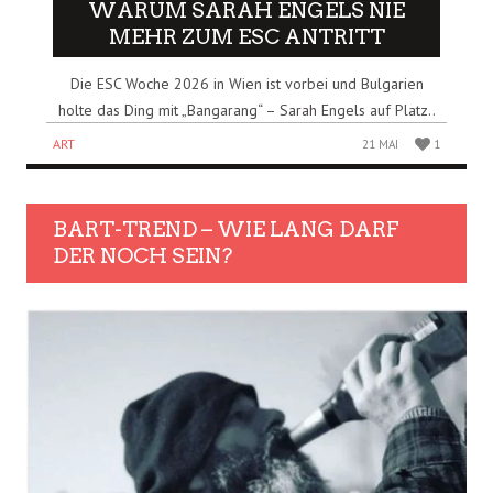
WARUM SARAH ENGELS NIE
MEHR ZUM ESC ANTRITT
Die ESC Woche 2026 in Wien ist vorbei und Bulgarien
holte das Ding mit „Bangarang“ – Sarah Engels auf Platz..
ART
21 MAI
1
BART-TREND – WIE LANG DARF
DER NOCH SEIN?