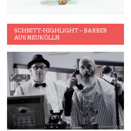
SCHNITT-HIGHLIGHT – BARBER
AUS NEUKÖLLN