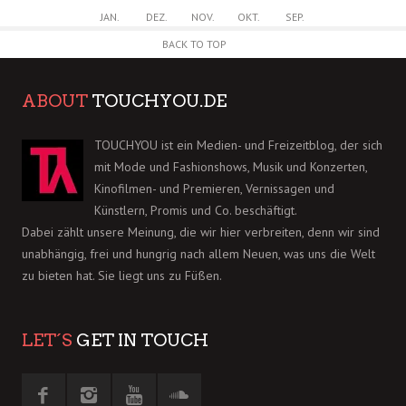
JAN.
DEZ.
NOV.
OKT.
SEP.
BACK TO TOP
ABOUT
TOUCHYOU.DE
TOUCHYOU ist ein Medien- und Freizeitblog, der sich
mit Mode und Fashionshows, Musik und Konzerten,
Kinofilmen- und Premieren, Vernissagen und
Künstlern, Promis und Co. beschäftigt.
Dabei zählt unsere Meinung, die wir hier verbreiten, denn wir sind
unabhängig, frei und hungrig nach allem Neuen, was uns die Welt
zu bieten hat. Sie liegt uns zu Füßen.
LET´S
GET IN TOUCH