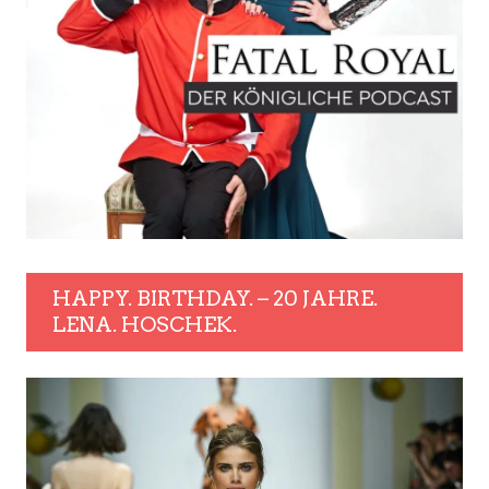
HAPPY. BIRTHDAY. – 20 JAHRE.
LENA. HOSCHEK.