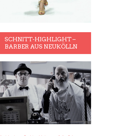
SCHNITT-HIGHLIGHT –
BARBER AUS NEUKÖLLN