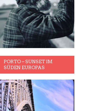
PORTO – SUNSET IM
SÜDEN EUROPAS