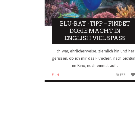
BLU-RAY -TIPP – FINDET
DORIE MACHT IN
ENGLISH VIEL SPASS
Ich war, ehrlicherweise, ziemlich hin und her
gerissen, ob ich mir das Filmchen, nach Sichtu
im Kino, noch einmal auf..
FILM
20 FEB.