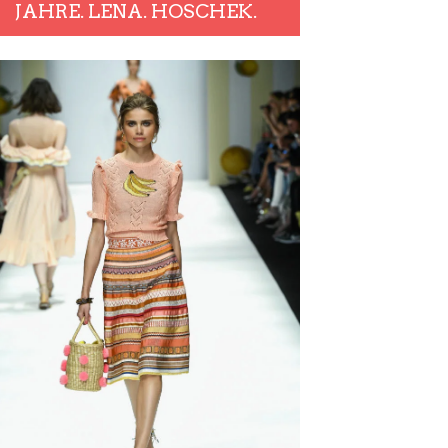
JAHRE. LENA. HOSCHEK.