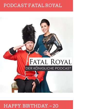
PODCAST FATAL ROYAL
HAPPY. BIRTHDAY. – 20