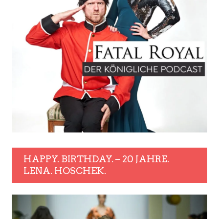
HAPPY. BIRTHDAY. – 20 JAHRE.
LENA. HOSCHEK.