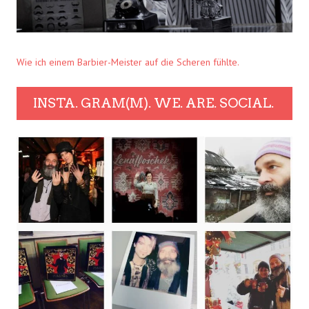
Wie ich einem Barbier-Meister auf die Scheren fühlte.
INSTA. GRAM(M). WE. ARE. SOCIAL.