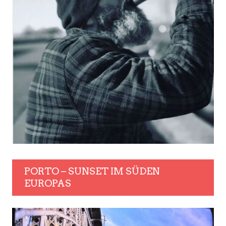
PORTO – SUNSET IM SÜDEN
EUROPAS