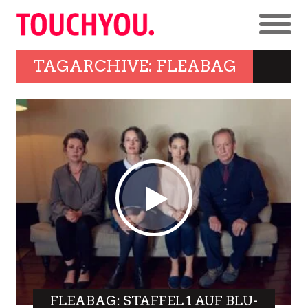
TAGARCHIVE: FLEABAG
FLEABAG: STAFFEL 1 AUF BLU-