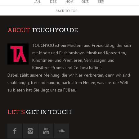
JAN.
DEZ.
NOV.
OKT.
SEP.
BACK TO TOP
ABOUT
TOUCHYOU.DE
TOUCHYOU ist ein Medien- und Freizeitblog, der sich
mit Mode und Fashionshows, Musik und Konzerten,
Kinofilmen- und Premieren, Vernissagen und
Künstlern, Promis und Co. beschäftigt.
Dabei zählt unsere Meinung, die wir hier verbreiten, denn wir sind
unabhängig, frei und hungrig nach allem Neuen, was uns die Welt
zu bieten hat. Sie liegt uns zu Füßen.
LET´S
GET IN TOUCH