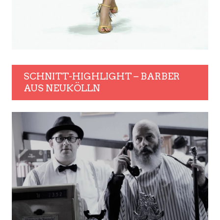
SCHNITT-HIGHLIGHT – BARBER
AUS NEUKÖLLN