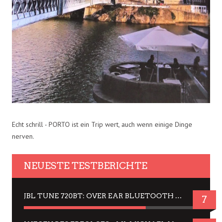
Echt schrill - PORTO ist ein Trip wert, auch wenn einige Dinge
nerven.
NEUESTE TESTBERICHTE
JBL TUNE 720BT: OVER EAR BLUETOOTH KOPFHÖRER UM DIE 50,-€ IM DAUER-TEST
7