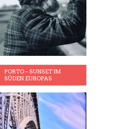
PORTO – SUNSET IM
SÜDEN EUROPAS