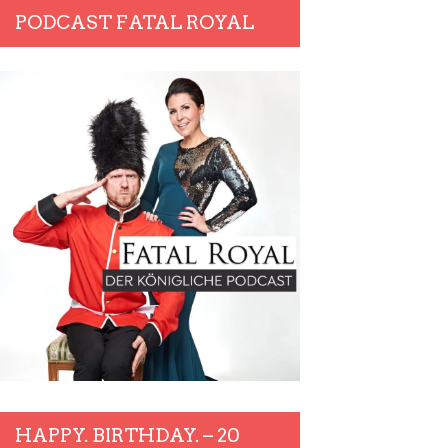
PODCAST FATAL ROYAL
HAPPY. BIRTHDAY. – 20