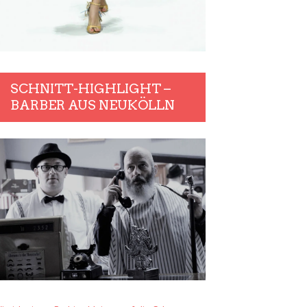
SCHNITT-HIGHLIGHT –
BARBER AUS NEUKÖLLN