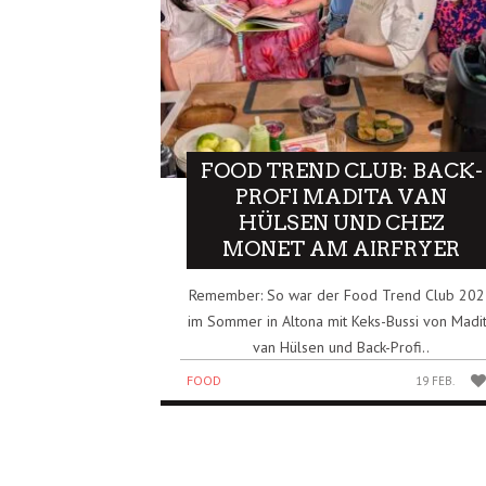
FOOD TREND CLUB: BACK-
PROFI MADITA VAN
HÜLSEN UND CHEZ
MONET AM AIRFRYER
Remember: So war der Food Trend Club 20
im Sommer in Altona mit Keks-Bussi von Madi
van Hülsen und Back-Profi..
FOOD
19 FEB.