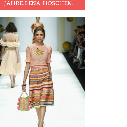
JAHRE. LENA. HOSCHEK.