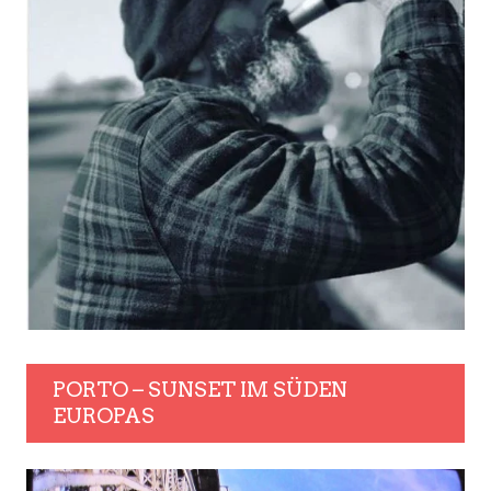
PORTO – SUNSET IM SÜDEN
EUROPAS