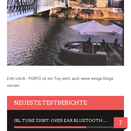
Echt schrill - PORTO ist ein Trip wert, auch wenn einige Dinge
nerven.
NEUESTE TESTBERICHTE
JBL TUNE 720BT: OVER EAR BLUETOOTH KOPFHÖRER UM DIE 50,-€ IM DAUER-TEST
7