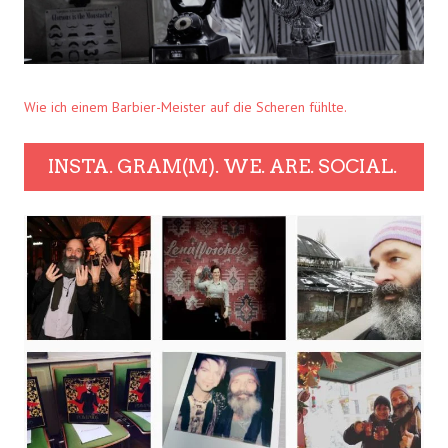
Wie ich einem Barbier-Meister auf die Scheren fühlte.
INSTA. GRAM(M). WE. ARE. SOCIAL.