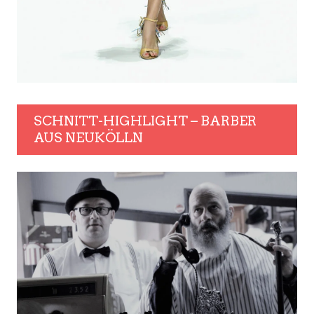
SCHNITT-HIGHLIGHT – BARBER
AUS NEUKÖLLN