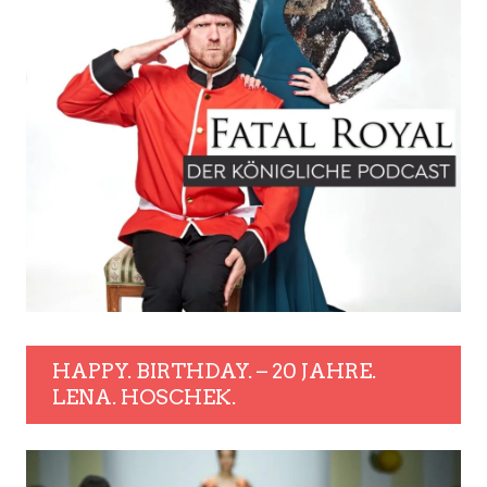
HAPPY. BIRTHDAY. – 20 JAHRE.
LENA. HOSCHEK.