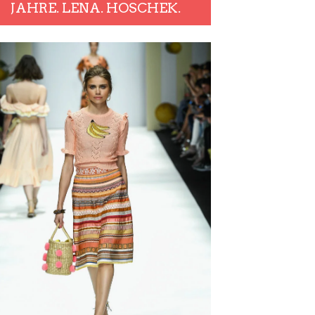
JAHRE. LENA. HOSCHEK.