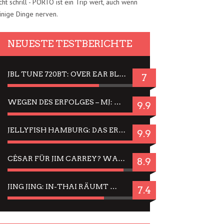
cht schrill - PORTO ist ein Trip wert, auch wenn
inige Dinge nerven.
NEUESTE TESTBERICHTE
JBL TUNE 720BT: OVER EAR BLUETOOTH KOPFHÖRER UM DIE 50,-€ IM DAUER-TEST
7
WEGEN DES ERFOLGES – MJ: MICHAEL JACKSON MUSICAL IN EINER MATINEE SEHEN
9.9
JELLYFISH HAMBURG: DAS ERFOLGREICHE SOMMER-MENÜ 2025 IN GEFÜHLEN UND BILDERN
9.9
CÉSAR FÜR JIM CARREY? WARUM DAS EINER DER NERVIGSTEN ACTORS IST UND BLEIBT
8.9
JING JING: IN-THAI RÄUMT WIEDER TITEL AB – EIN ZWEI-STUNDEN-ERLEBNISBERICHT
7.4