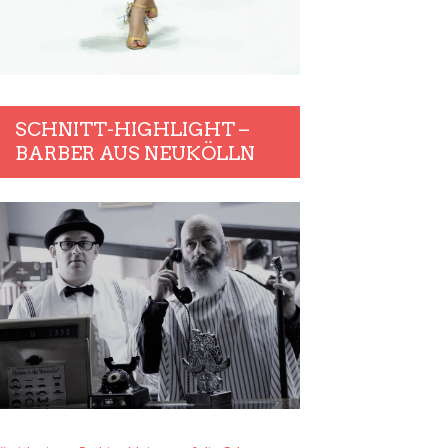
SCHNITT-HIGHLIGHT –
BARBER AUS NEUKÖLLN