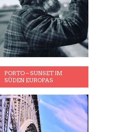
PORTO – SUNSET IM
SÜDEN EUROPAS