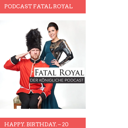
PODCAST FATAL ROYAL
HAPPY. BIRTHDAY. – 20