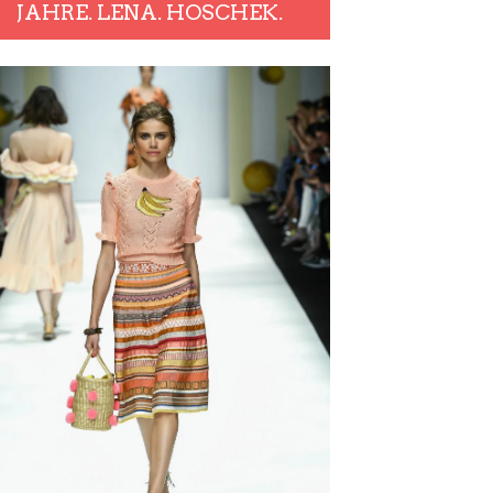
JAHRE. LENA. HOSCHEK.