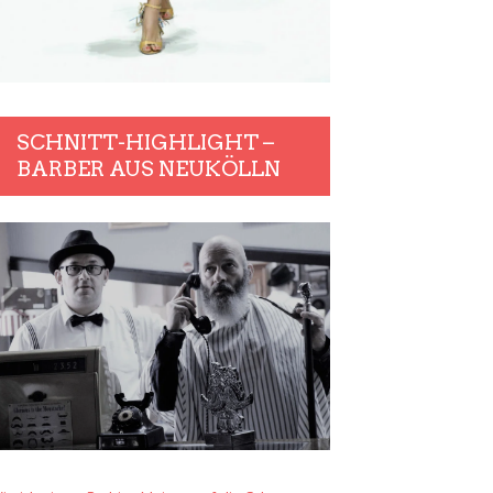
SCHNITT-HIGHLIGHT –
BARBER AUS NEUKÖLLN