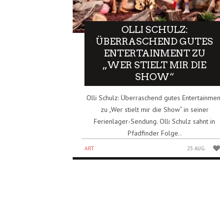
OLLI SCHULZ:
ÜBERRASCHEND GUTES
ENTERTAINMENT ZU
„WER STIELT MIR DIE
SHOW“
Olli Schulz: Überraschend gutes Entertainmen
zu „Wer stielt mir die Show“ in seiner
Ferienlager-Sendung. Olli Schulz sahnt in
Pfadfinder Folge..
ART
25 AUG.