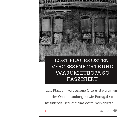
LOST PLACES OSTEN:
VERGESSENE ORTE UND
WARUM EUROPA SO
FASZINIERT
Lost Places – vergessene Orte und warum un
der Osten, Hamburg, sowie Portugal so
faszinieren. Besuche sind echte Nervenkitzel –
ART
26 DEZ.