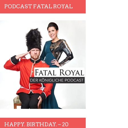
PODCAST FATAL ROYAL
HAPPY. BIRTHDAY. – 20