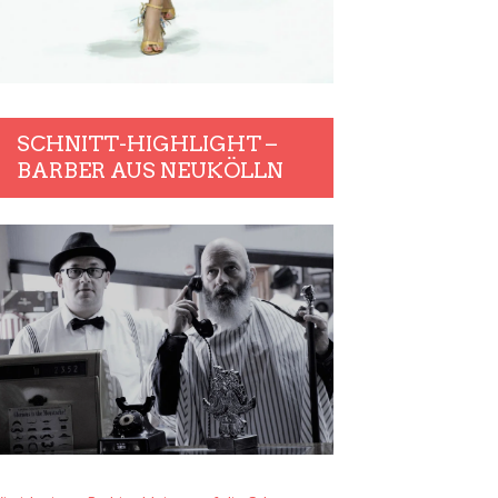
SCHNITT-HIGHLIGHT –
BARBER AUS NEUKÖLLN