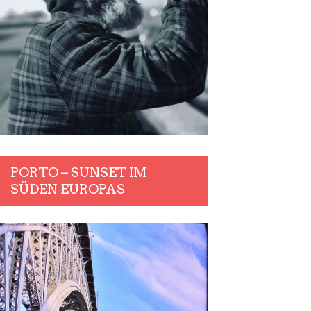
PORTO – SUNSET IM
SÜDEN EUROPAS