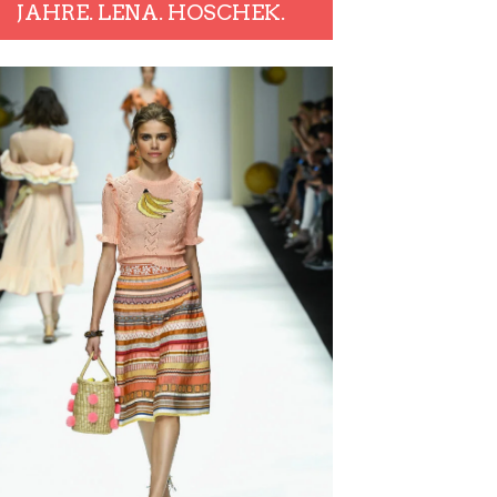
JAHRE. LENA. HOSCHEK.