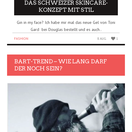
DAS SCHWEIZER SKINCARE-
KONZEPT MIT STIL
Gin in my face? Ich habe mir mal das neue Gel von Toni
Gard bei Douglas bestellt und es auch..
FASHION
8 AUG.
1
BART-TREND – WIE LANG DARF
DER NOCH SEIN?