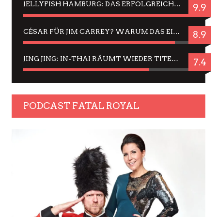
JELLYFISH HAMBURG: DAS ERFOLGREICHE SOMMER-MENÜ 2025 IN GEFÜHLEN UND BILDERN
9.9
CÉSAR FÜR JIM CARREY? WARUM DAS EINER DER NERVIGSTEN ACTORS IST UND BLEIBT
8.9
JING JING: IN-THAI RÄUMT WIEDER TITEL AB – EIN ZWEI-STUNDEN-ERLEBNISBERICHT
7.4
PODCAST FATAL ROYAL