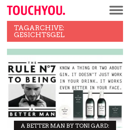
TAGARCHIVE:
GESICHTSGEL
A BETTER MAN BY TONI GARD: