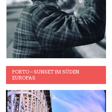
PORTO – SUNSET IM SÜDEN
EUROPAS