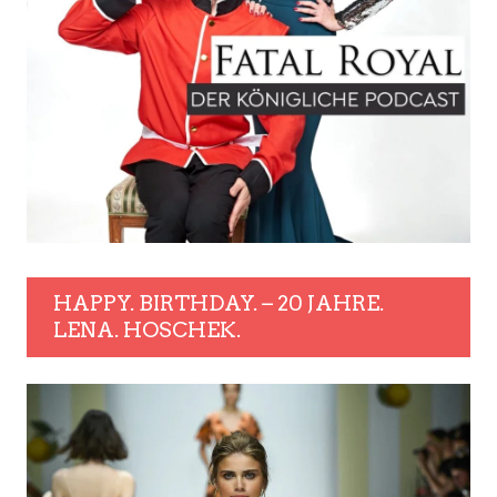
HAPPY. BIRTHDAY. – 20 JAHRE.
LENA. HOSCHEK.