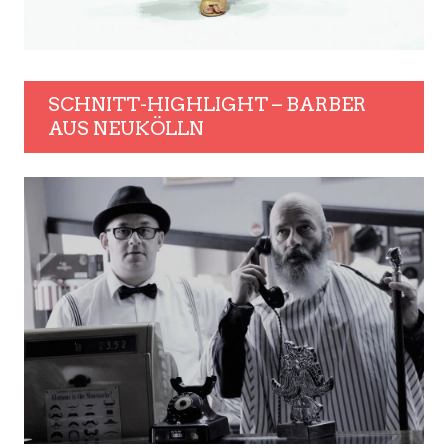
SCHNITT-HIGHLIGHT – BARBER
AUS NEUKÖLLN