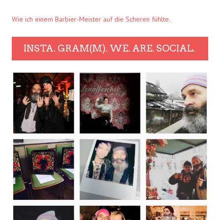
Wie ich einem Barbier-Meister auf die Scheren fühlte.
INSTA. GRAM(M). WE. ARE. SOCIAL.