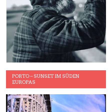
PORTO – SUNSET IM SÜDEN
EUROPAS