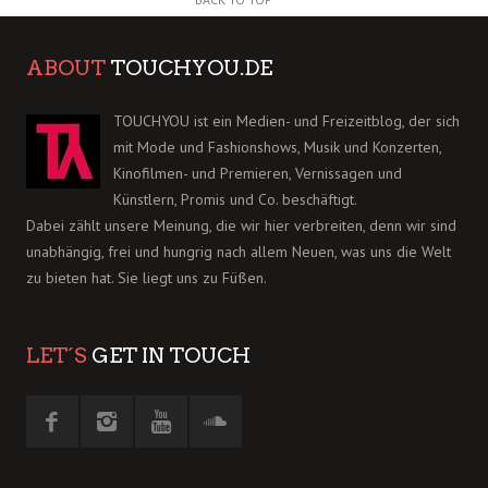
ABOUT
TOUCHYOU.DE
TOUCHYOU ist ein Medien- und Freizeitblog, der sich
mit Mode und Fashionshows, Musik und Konzerten,
Kinofilmen- und Premieren, Vernissagen und
Künstlern, Promis und Co. beschäftigt.
Dabei zählt unsere Meinung, die wir hier verbreiten, denn wir sind
unabhängig, frei und hungrig nach allem Neuen, was uns die Welt
zu bieten hat. Sie liegt uns zu Füßen.
LET´S
GET IN TOUCH