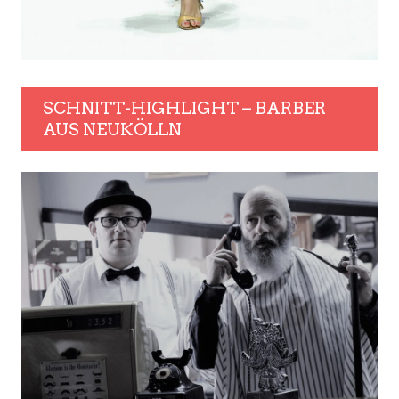
SCHNITT-HIGHLIGHT – BARBER
AUS NEUKÖLLN