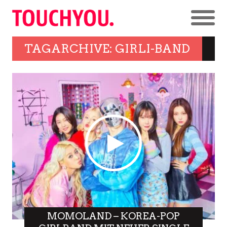
TAGARCHIVE: GIRLI-BAND
MOMOLAND – KOREA-POP