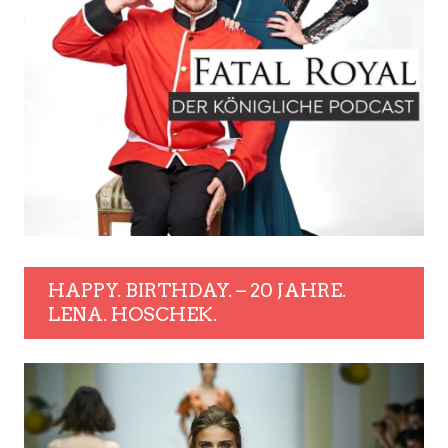
HAPPY. BIRTHDAY. – 20 JAHRE.
LENA. HOSCHEK.