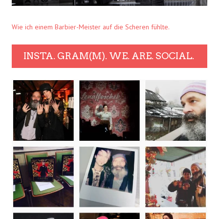
Wie ich einem Barbier-Meister auf die Scheren fühlte.
INSTA. GRAM(M). WE. ARE. SOCIAL.