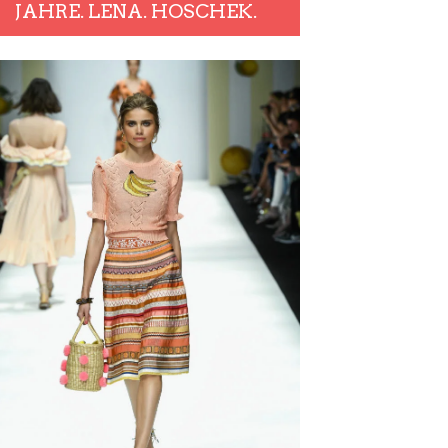
JAHRE. LENA. HOSCHEK.