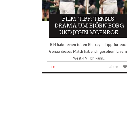
FILM-TIPP: TENNIS-
DRAMA UM BJÖRN BORG
UND JOHN MCENROE
ICH habe einen tollen Blu-ray – Tipp für euch
Genau dieses Match habe ich gesehen! Live, 
West-TV! Ich kann..
FILM
26 FEB.