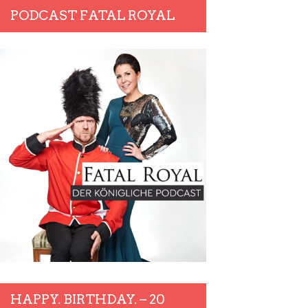
PODCAST FATAL ROYAL
HAPPY. BIRTHDAY. – 20