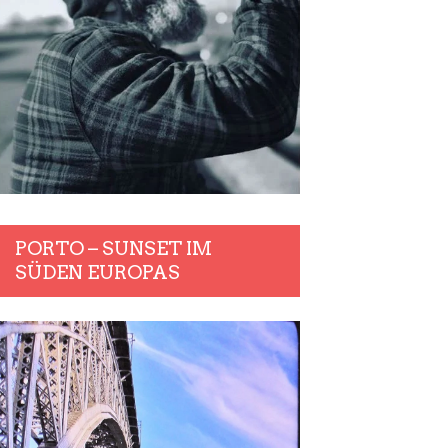
PORTO – SUNSET IM
SÜDEN EUROPAS