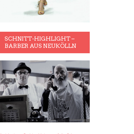
SCHNITT-HIGHLIGHT –
BARBER AUS NEUKÖLLN