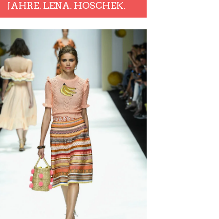
JAHRE. LENA. HOSCHEK.