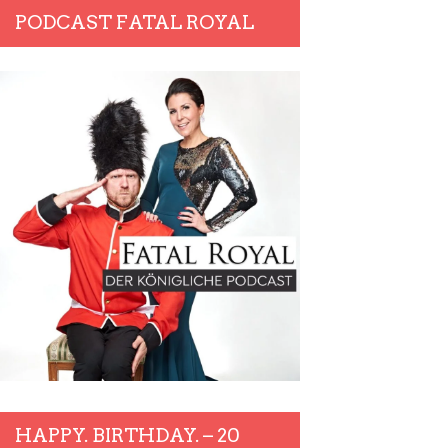
PODCAST FATAL ROYAL
HAPPY. BIRTHDAY. – 20