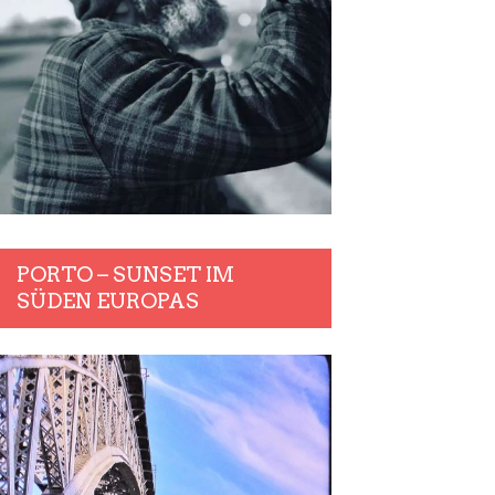
PORTO – SUNSET IM
SÜDEN EUROPAS