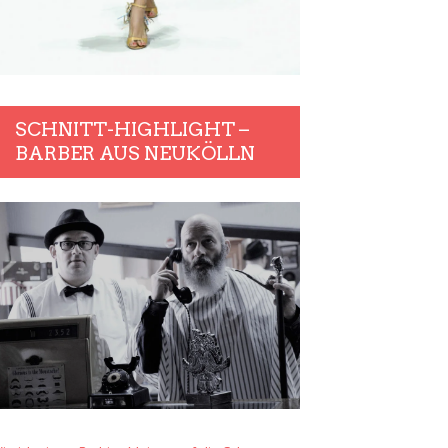
SCHNITT-HIGHLIGHT –
BARBER AUS NEUKÖLLN