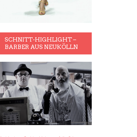
SCHNITT-HIGHLIGHT –
BARBER AUS NEUKÖLLN