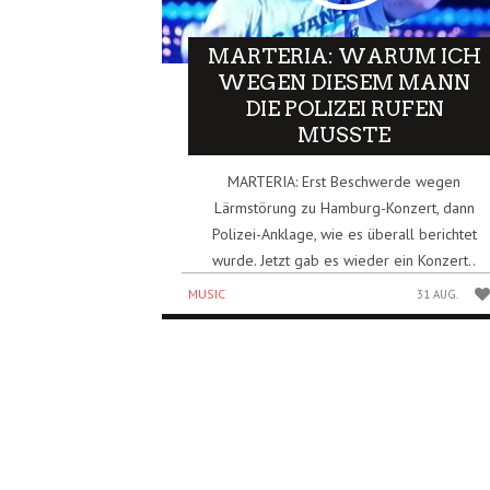
MARTERIA: WARUM ICH
WEGEN DIESEM MANN
DIE POLIZEI RUFEN
MUSSTE
MARTERIA: Erst Beschwerde wegen
Lärmstörung zu Hamburg-Konzert, dann
Polizei-Anklage, wie es überall berichtet
wurde. Jetzt gab es wieder ein Konzert..
MUSIC
31 AUG.