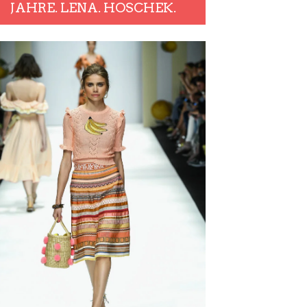
JAHRE. LENA. HOSCHEK.