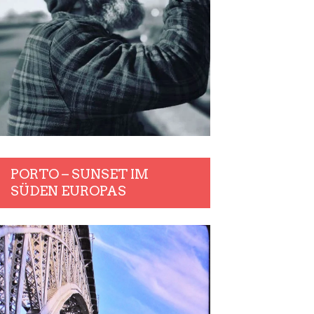
PORTO – SUNSET IM
SÜDEN EUROPAS