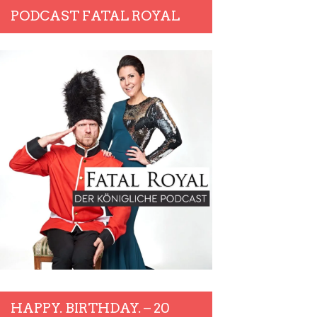
PODCAST FATAL ROYAL
HAPPY. BIRTHDAY. – 20