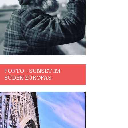
PORTO – SUNSET IM
SÜDEN EUROPAS