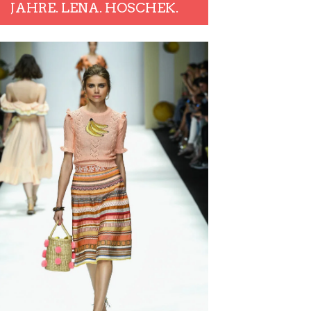
JAHRE. LENA. HOSCHEK.