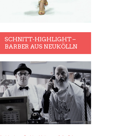
SCHNITT-HIGHLIGHT –
BARBER AUS NEUKÖLLN