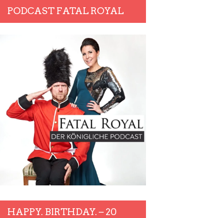
PODCAST FATAL ROYAL
HAPPY. BIRTHDAY. – 20