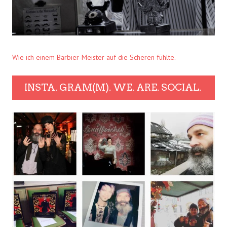
Wie ich einem Barbier-Meister auf die Scheren fühlte.
INSTA. GRAM(M). WE. ARE. SOCIAL.