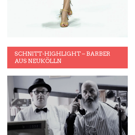
SCHNITT-HIGHLIGHT – BARBER
AUS NEUKÖLLN