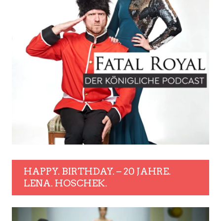
HAPPY. BIRTHDAY. – 20 JAHRE.
LENA. HOSCHEK.