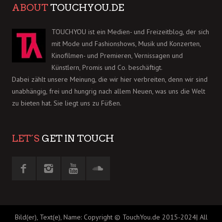
ABOUT
TOUCHYOU.DE
TOUCHYOU ist ein Medien- und Freizeitblog, der sich
mit Mode und Fashionshows, Musik und Konzerten,
Kinofilmen- und Premieren, Vernissagen und
Künstlern, Promis und Co. beschäftigt.
Dabei zählt unsere Meinung, die wir hier verbreiten, denn wir sind
unabhängig, frei und hungrig nach allem Neuen, was uns die Welt
zu bieten hat. Sie liegt uns zu Füßen.
LET´S
GET IN TOUCH
Bild(er), Text(e), Name: Copyright © TouchYou.de 2015-2024| All