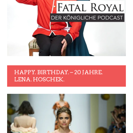
HAPPY. BIRTHDAY. – 20 JAHRE.
LENA. HOSCHEK.