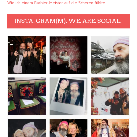
Wie ich einem Barbier-Meister auf die Scheren fühlte.
INSTA. GRAM(M). WE. ARE. SOCIAL.