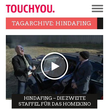
TAGARCHIVE: HINDAFING
HINDAFING – DIE ZWEITE
STAFFEL FÜR DAS HOMEKINO