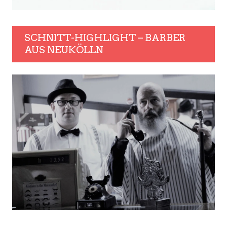
SCHNITT-HIGHLIGHT – BARBER
AUS NEUKÖLLN