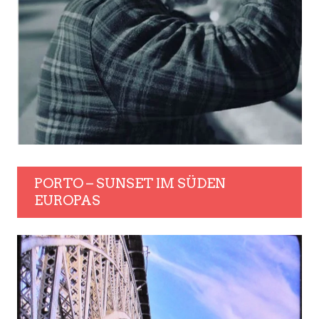
PORTO – SUNSET IM SÜDEN
EUROPAS