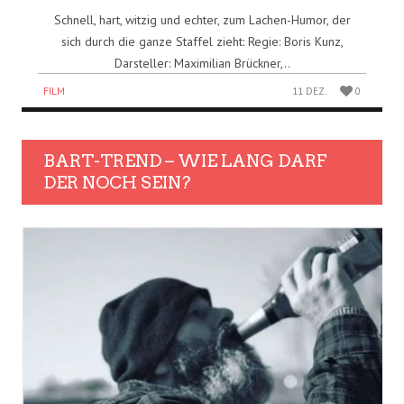
Schnell, hart, witzig und echter, zum Lachen-Humor, der
sich durch die ganze Staffel zieht: Regie: Boris Kunz,
Darsteller: Maximilian Brückner,..
FILM
11 DEZ.
0
BART-TREND – WIE LANG DARF
DER NOCH SEIN?