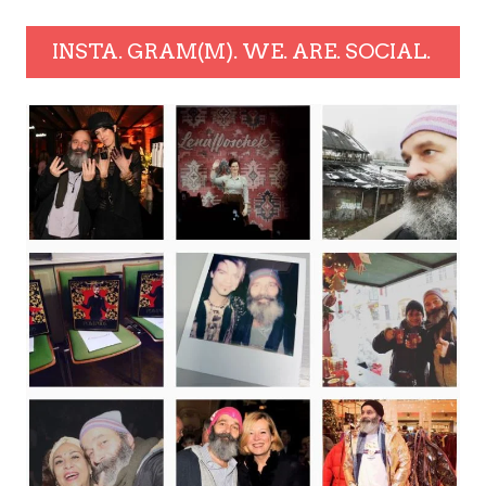
INSTA. GRAM(M). WE. ARE. SOCIAL.