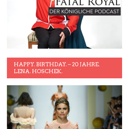
HAPPY. BIRTHDAY. – 20 JAHRE.
LENA. HOSCHEK.