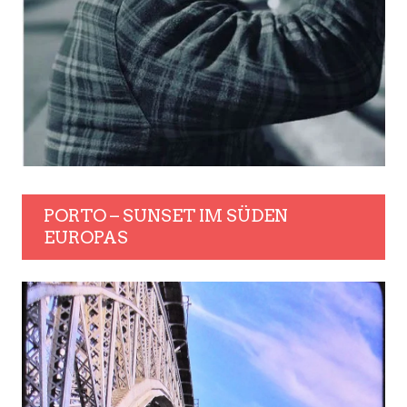
PORTO – SUNSET IM SÜDEN
EUROPAS