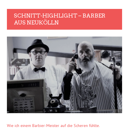
SCHNITT-HIGHLIGHT – BARBER
AUS NEUKÖLLN
Wie ich einem Barbier-Meister auf die Scheren fühlte.