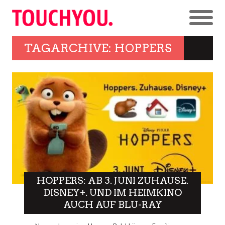
TAGARCHIVE: HOPPERS
HOPPERS: AB 3. JUNI ZUHAUSE.
DISNEY+. UND IM HEIMKINO
AUCH AUF BLU-RAY