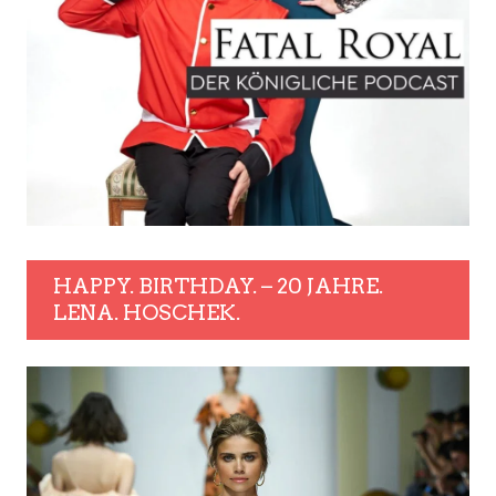
HAPPY. BIRTHDAY. – 20 JAHRE.
LENA. HOSCHEK.