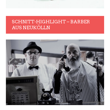
SCHNITT-HIGHLIGHT – BARBER
AUS NEUKÖLLN