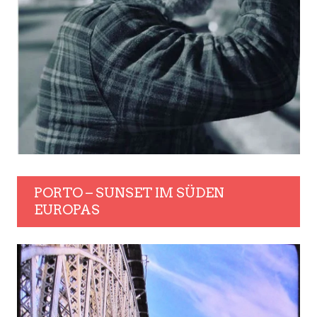
PORTO – SUNSET IM SÜDEN
EUROPAS