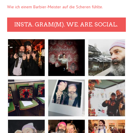
Wie ich einem Barbier-Meister auf die Scheren fühlte.
INSTA. GRAM(M). WE. ARE. SOCIAL.