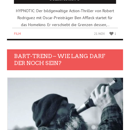
HYPNOTIC: Der bildgewaltige Action-Thriller von Robert
Rodriguez mit Oscar-Preisträger Ben Affleck startet für
das Homekino. Er verschiebt die Grenzen dessen,..
FILM
21 NOV.
1
BART-TREND – WIE LANG DARF
DER NOCH SEIN?