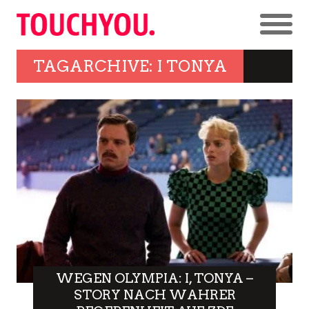
TAGARCHIVE: I TONYA
WEGEN OLYMPIA: I, TONYA –
STORY NACH WAHRER