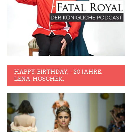
HAPPY. BIRTHDAY. – 20 JAHRE.
LENA. HOSCHEK.