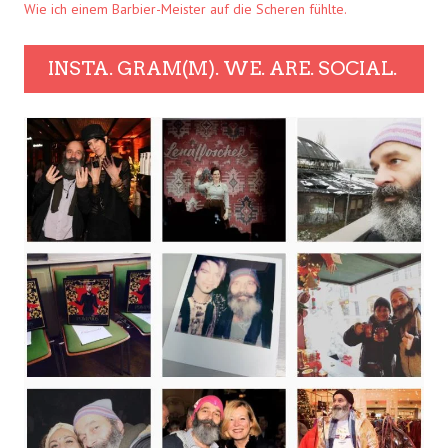
Wie ich einem Barbier-Meister auf die Scheren fühlte.
INSTA. GRAM(M). WE. ARE. SOCIAL.