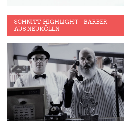
SCHNITT-HIGHLIGHT – BARBER
AUS NEUKÖLLN