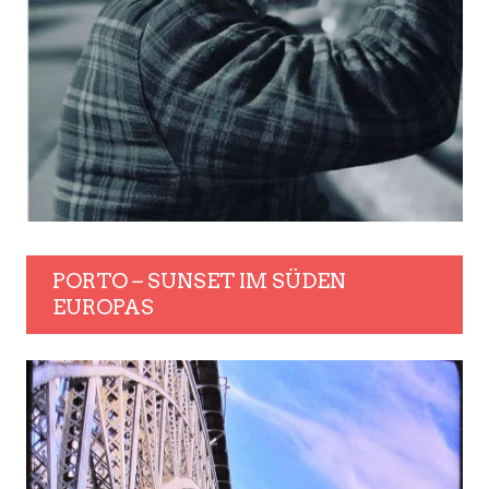
PORTO – SUNSET IM SÜDEN
EUROPAS