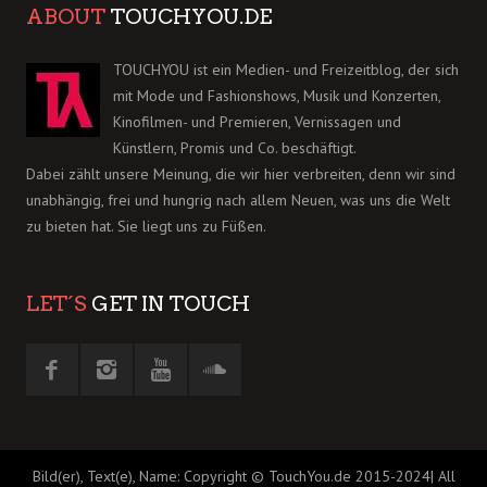
ABOUT
TOUCHYOU.DE
TOUCHYOU ist ein Medien- und Freizeitblog, der sich
mit Mode und Fashionshows, Musik und Konzerten,
Kinofilmen- und Premieren, Vernissagen und
Künstlern, Promis und Co. beschäftigt.
Dabei zählt unsere Meinung, die wir hier verbreiten, denn wir sind
unabhängig, frei und hungrig nach allem Neuen, was uns die Welt
zu bieten hat. Sie liegt uns zu Füßen.
LET´S
GET IN TOUCH
Bild(er), Text(e), Name: Copyright © TouchYou.de 2015-2024| All