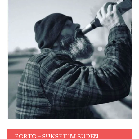
PORTO – SUNSET IM SÜDEN