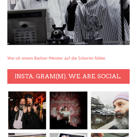
Wie ich einem Barbier-Meister auf die Scheren fühlte.
INSTA. GRAM(M). WE. ARE. SOCIAL.