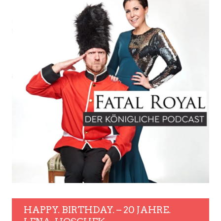
HAPPY. BIRTHDAY. – 20 JAHRE.