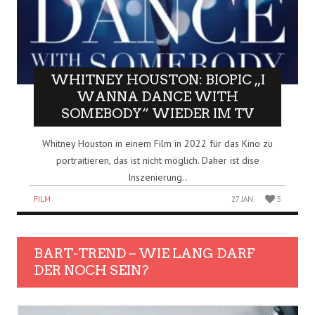
WHITNEY HOUSTON: BIOPIC „I
WANNA DANCE WITH
SOMEBODY“ WIEDER IM TV
Whitney Houston in einem Film in 2022 für das Kino zu
portraitieren, das ist nicht möglich. Daher ist dise
Inszenierung..
FILM
27 JAN.
5
BART-TREND – WIE LANG DARF
DER NOCH SEIN?