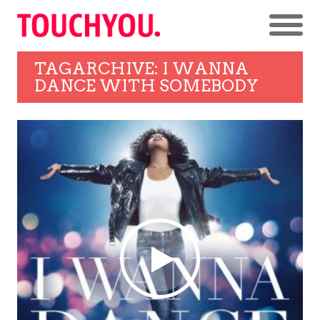
TAGARCHIVE: I WANNA
DANCE WITH SOMEBODY