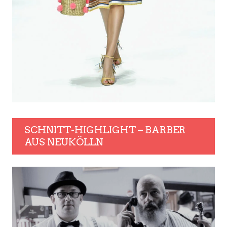
SCHNITT-HIGHLIGHT – BARBER
AUS NEUKÖLLN