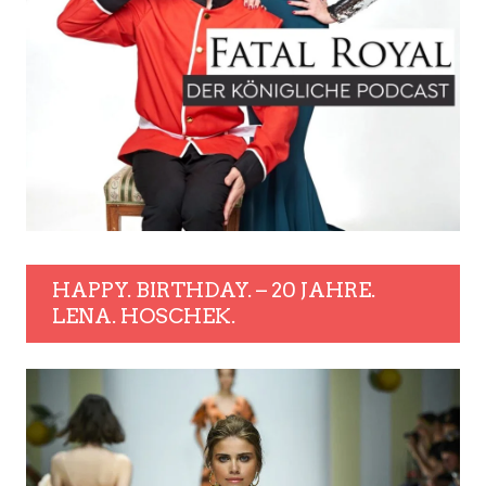
HAPPY. BIRTHDAY. – 20 JAHRE.
LENA. HOSCHEK.