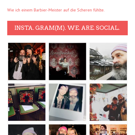
Wie ich einem Barbier-Meister auf die Scheren fühlte.
INSTA. GRAM(M). WE. ARE. SOCIAL.