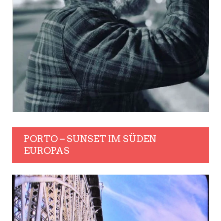
PORTO – SUNSET IM SÜDEN
EUROPAS