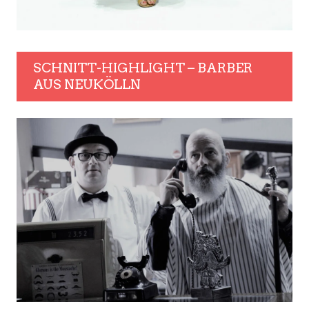
SCHNITT-HIGHLIGHT – BARBER
AUS NEUKÖLLN