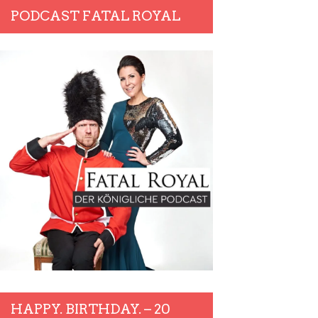
PODCAST FATAL ROYAL
HAPPY. BIRTHDAY. – 20