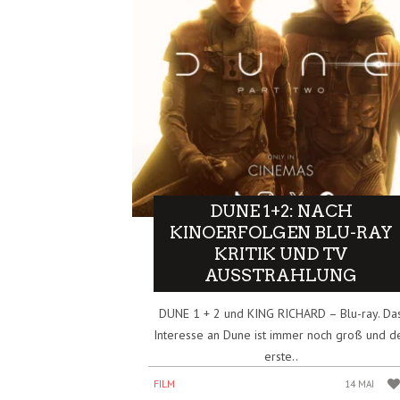
DUNE 1+2: NACH
KINOERFOLGEN BLU-RAY
KRITIK UND TV
AUSSTRAHLUNG
DUNE 1 + 2 und KING RICHARD – Blu-ray. Da
Interesse an Dune ist immer noch groß und d
erste..
FILM
14 MAI