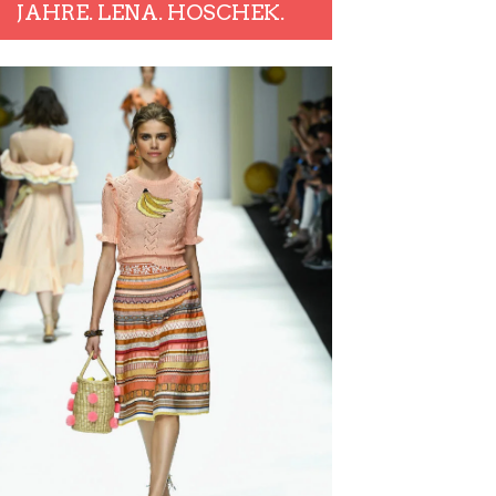
JAHRE. LENA. HOSCHEK.