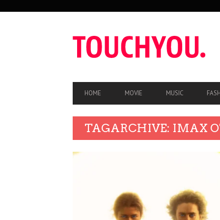
SEKUNDÄRE
NAVIGATION
HAUPT-
HOME
MOVIE
MUSIC
FAS
NAVIGATION
TAGARCHIVE: IMAX