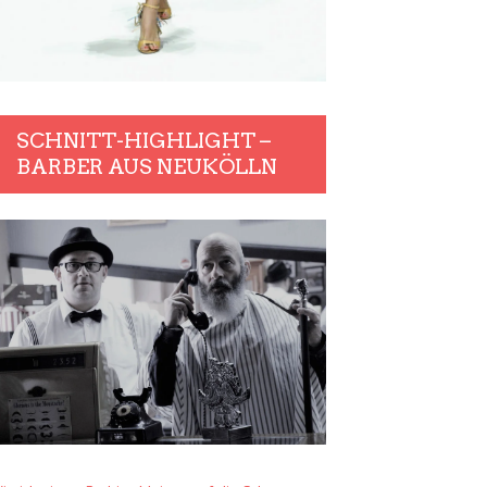
SCHNITT-HIGHLIGHT –
BARBER AUS NEUKÖLLN