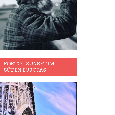
PORTO – SUNSET IM
SÜDEN EUROPAS