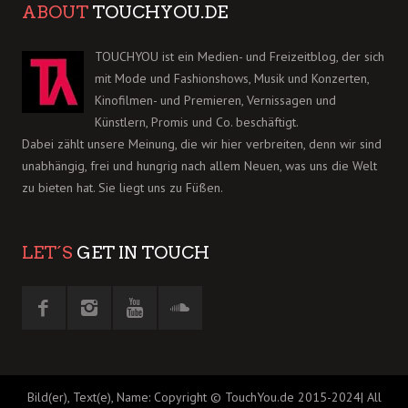
ABOUT
TOUCHYOU.DE
TOUCHYOU ist ein Medien- und Freizeitblog, der sich
mit Mode und Fashionshows, Musik und Konzerten,
Kinofilmen- und Premieren, Vernissagen und
Künstlern, Promis und Co. beschäftigt.
Dabei zählt unsere Meinung, die wir hier verbreiten, denn wir sind
unabhängig, frei und hungrig nach allem Neuen, was uns die Welt
zu bieten hat. Sie liegt uns zu Füßen.
LET´S
GET IN TOUCH
Bild(er), Text(e), Name: Copyright © TouchYou.de 2015-2024| All