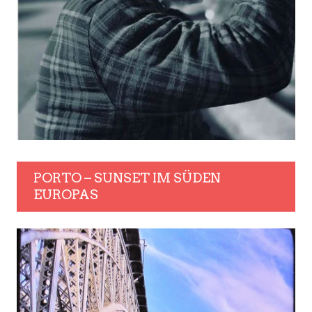
PORTO – SUNSET IM SÜDEN
EUROPAS