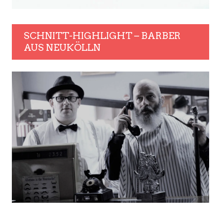
SCHNITT-HIGHLIGHT – BARBER
AUS NEUKÖLLN