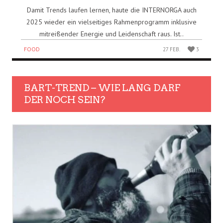
Damit Trends laufen lernen, haute die INTERNORGA auch
2025 wieder ein vielseitiges Rahmenprogramm inklusive
mitreißender Energie und Leidenschaft raus. Ist..
FOOD
27 FEB.
3
BART-TREND – WIE LANG DARF
DER NOCH SEIN?