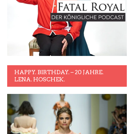
HAPPY. BIRTHDAY. – 20 JAHRE.
LENA. HOSCHEK.