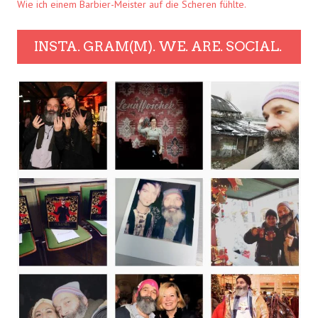
Wie ich einem Barbier-Meister auf die Scheren fühlte.
INSTA. GRAM(M). WE. ARE. SOCIAL.