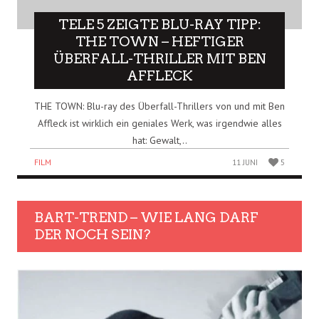
TELE 5 ZEIGTE BLU-RAY TIPP:
THE TOWN – HEFTIGER
ÜBERFALL-THRILLER MIT BEN
AFFLECK
THE TOWN: Blu-ray des Überfall-Thrillers von und mit Ben
Affleck ist wirklich ein geniales Werk, was irgendwie alles
hat: Gewalt,..
FILM
11 JUNI
5
BART-TREND – WIE LANG DARF
DER NOCH SEIN?