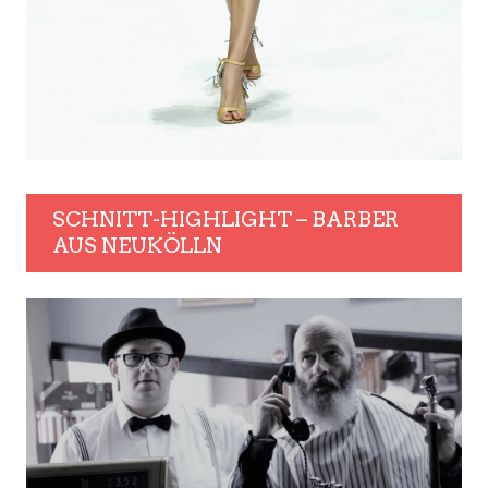
SCHNITT-HIGHLIGHT – BARBER
AUS NEUKÖLLN