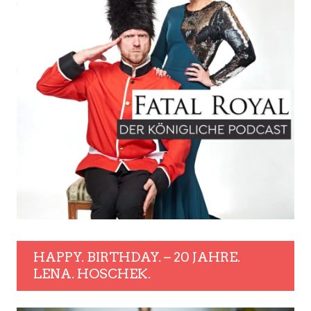
HAPPY. BIRTHDAY. – 20 JAHRE.
LENA. HOSCHEK.