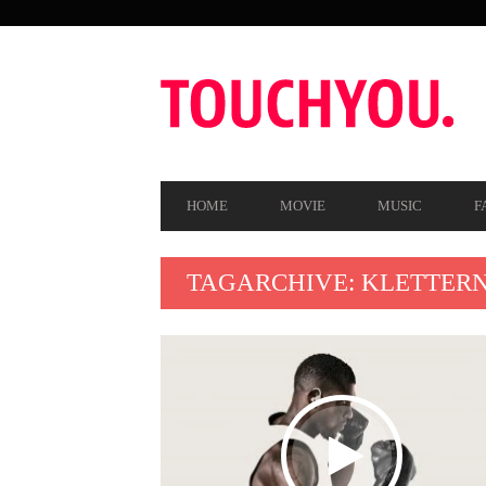
SEKUNDÄRE
NAVIGATION
HAUPT-
HOME
MOVIE
MUSIC
F
NAVIGATION
TAGARCHIVE: KLETTER