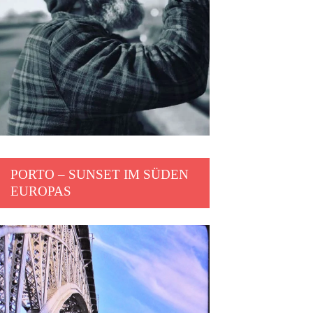
PORTO – SUNSET IM SÜDEN
EUROPAS