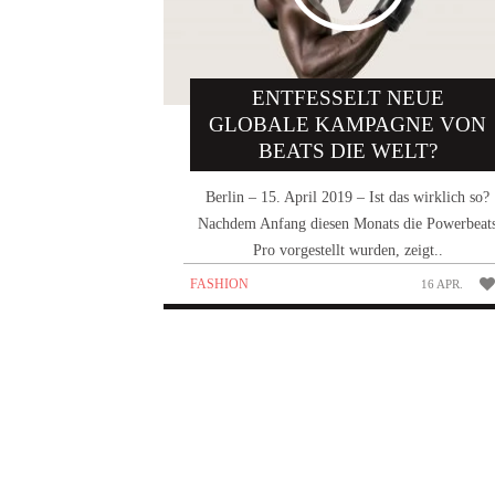
ENTFESSELT NEUE
GLOBALE KAMPAGNE VON
BEATS DIE WELT?
Berlin – 15. April 2019 – Ist das wirklich so?
Nachdem Anfang diesen Monats die Powerbeat
Pro vorgestellt wurden, zeigt..
FASHION
16 APR.