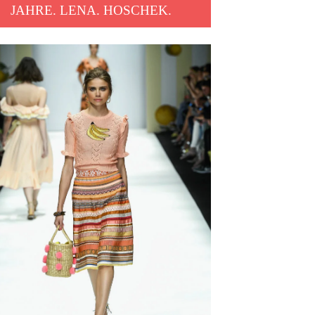
JAHRE. LENA. HOSCHEK.