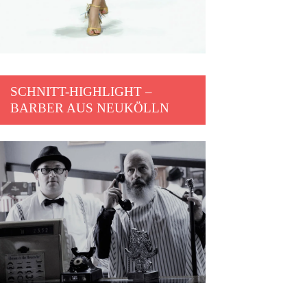
SCHNITT-HIGHLIGHT –
BARBER AUS NEUKÖLLN