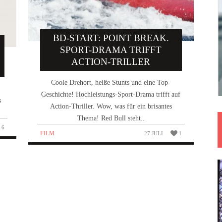
BD-START: POINT BREAK.
SPORT-DRAMA TRIFFT
ACTION-TRILLER
Coole Drehort, heiße Stunts und eine Top-
Geschichte! Hochleistungs-Sport-Drama trifft auf
s
Action-Thriller. Wow, was für ein brisantes
Thema! Red Bull steht..
6
FILM
27 JULI
1