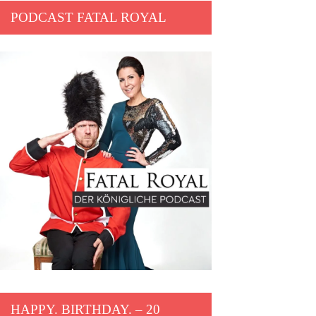
PODCAST FATAL ROYAL
HAPPY. BIRTHDAY. – 20