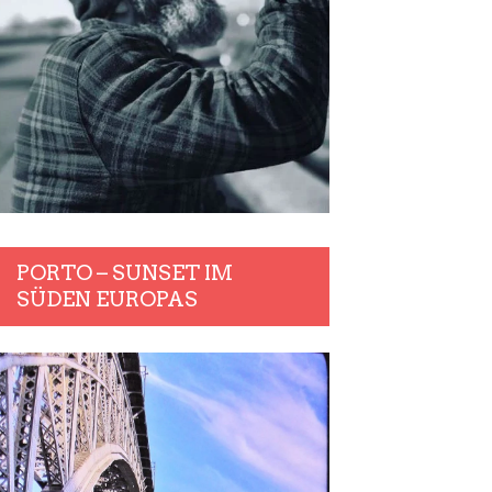
PORTO – SUNSET IM
SÜDEN EUROPAS