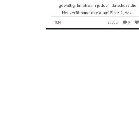
gewaltig. Im Stream jedoch, da schoss die
Neuverfilmung direkt auf Platz 1, das..
FILM
25 JULI
0