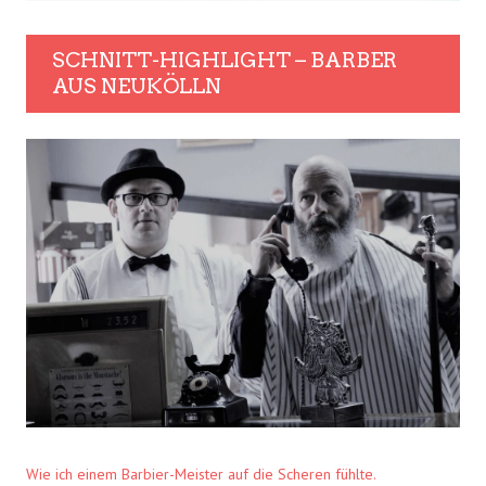
SCHNITT-HIGHLIGHT – BARBER
AUS NEUKÖLLN
Wie ich einem Barbier-Meister auf die Scheren fühlte.