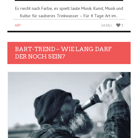
Es riecht nach Farbe, es spielt laute Musik. Kunst, Musik und
Kultur für sauberes Trinkwasser – Für 4 Tage Art im..
ART
14 JULI
3
BART-TREND – WIE LANG DARF
DER NOCH SEIN?