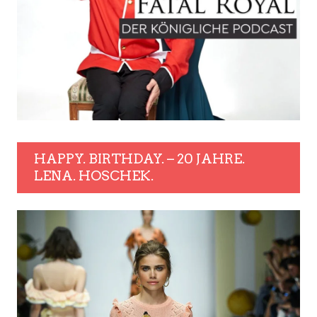
HAPPY. BIRTHDAY. – 20 JAHRE.
LENA. HOSCHEK.