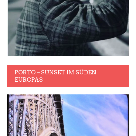
PORTO – SUNSET IM SÜDEN
EUROPAS