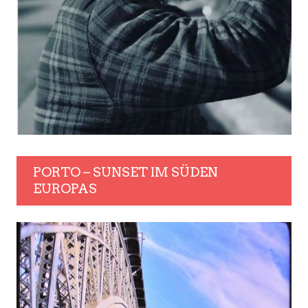
PORTO – SUNSET IM SÜDEN
EUROPAS