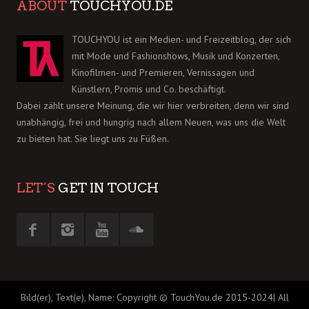
ABOUT
TOUCHYOU.DE
TOUCHYOU ist ein Medien- und Freizeitblog, der sich
mit Mode und Fashionshows, Musik und Konzerten,
Kinofilmen- und Premieren, Vernissagen und
Künstlern, Promis und Co. beschäftigt.
Dabei zählt unsere Meinung, die wir hier verbreiten, denn wir sind
unabhängig, frei und hungrig nach allem Neuen, was uns die Welt
zu bieten hat. Sie liegt uns zu Füßen.
LET´S
GET IN TOUCH
Bild(er), Text(e), Name: Copyright © TouchYou.de 2015-2024| All