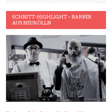
SCHNITT-HIGHLIGHT – BARBER
AUS NEUKÖLLN