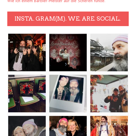
Wie ich einem Barbier-Meister auf die Scheren fühlte.
INSTA. GRAM(M). WE. ARE. SOCIAL.