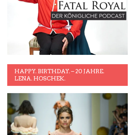
HAPPY. BIRTHDAY. – 20 JAHRE.
LENA. HOSCHEK.