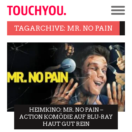
TAGARCHIVE: MR. NO PAIN
HEIMKINO: MR. NO PAIN –
ACTION KOMÖDIE AUF BLU-RAY
HAUT GUT REIN