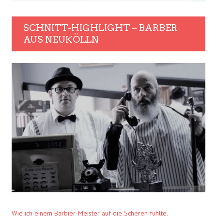
SCHNITT-HIGHLIGHT – BARBER
AUS NEUKÖLLN
Wie ich einem Barbier-Meister auf die Scheren fühlte.