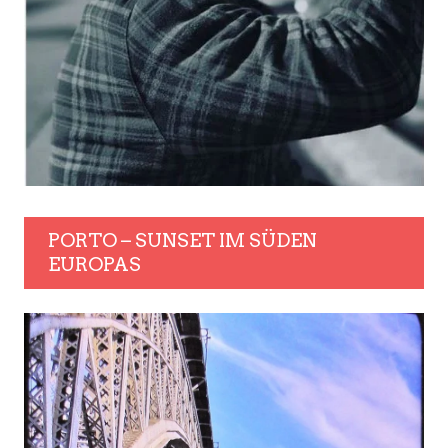
PORTO – SUNSET IM SÜDEN
EUROPAS