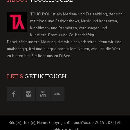
TOUCHYOU ist ein Medien- und Freizeitblog, der sich
mit Mode und Fashionshows, Musik und Konzerten,
Kinofilmen- und Premieren, Vernissagen und
Künstlern, Promis und Co. beschäftigt.
Dabei zählt unsere Meinung, die wir hier verbreiten, denn wir sind
unabhängig, frei und hungrig nach allem Neuen, was uns die Welt
zu bieten hat. Sie liegt uns zu Füßen.
LET´S
GET IN TOUCH
Bild(er), Text(e), Name: Copyright © TouchYou.de 2015-2024| All
rights reserved.