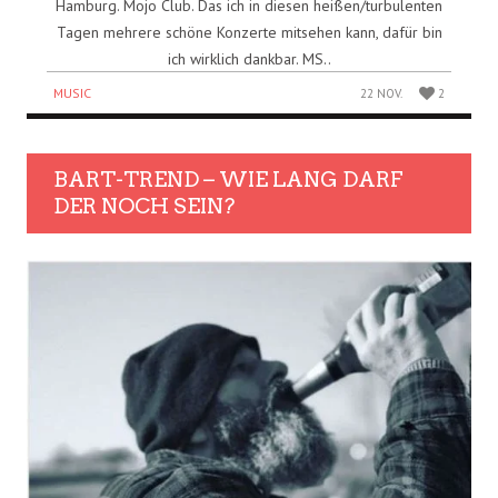
Hamburg. Mojo Club. Das ich in diesen heißen/turbulenten
Tagen mehrere schöne Konzerte mitsehen kann, dafür bin
ich wirklich dankbar. MS..
MUSIC
22 NOV.
2
BART-TREND – WIE LANG DARF
DER NOCH SEIN?