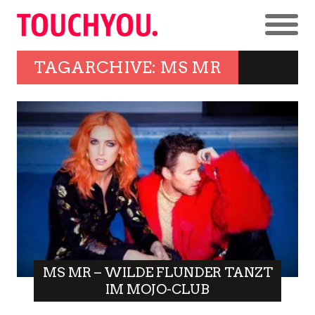
TAGARCHIVE: MS MR
MS MR – WILDE FLUNDER TANZT
IM MOJO-CLUB