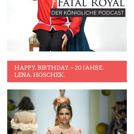
HAPPY. BIRTHDAY. – 20 JAHRE.
LENA. HOSCHEK.