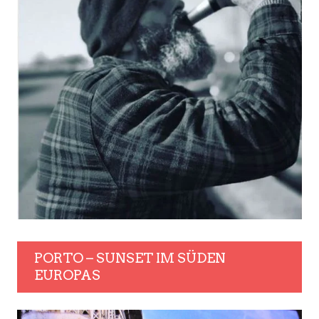
PORTO – SUNSET IM SÜDEN
EUROPAS