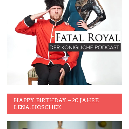
HAPPY. BIRTHDAY. – 20 JAHRE.
LENA. HOSCHEK.