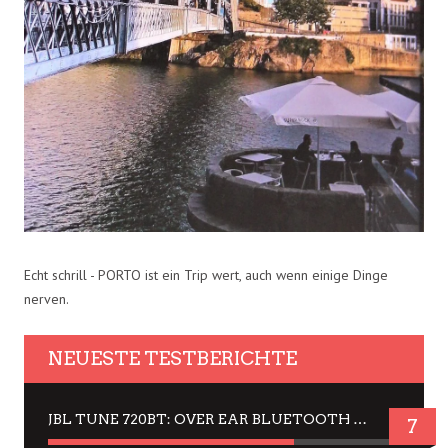
Echt schrill - PORTO ist ein Trip wert, auch wenn einige Dinge
nerven.
NEUESTE TESTBERICHTE
JBL TUNE 720BT: OVER EAR BLUETOOTH KOPFHÖRER UM DIE 50,-€ IM DAUER-TEST
7