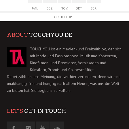
JAN.
DEZ.
NOV.
OKT.
SEP.
BACK TO TOP
ABOUT
TOUCHYOU.DE
TOUCHYOU ist ein Medien- und Freizeitblog, der sich
mit Mode und Fashionshows, Musik und Konzerten,
Kinofilmen- und Premieren, Vernissagen und
Künstlern, Promis und Co. beschäftigt.
Dabei zählt unsere Meinung, die wir hier verbreiten, denn wir sind
unabhängig, frei und hungrig nach allem Neuen, was uns die Welt
zu bieten hat. Sie liegt uns zu Füßen.
LET´S
GET IN TOUCH