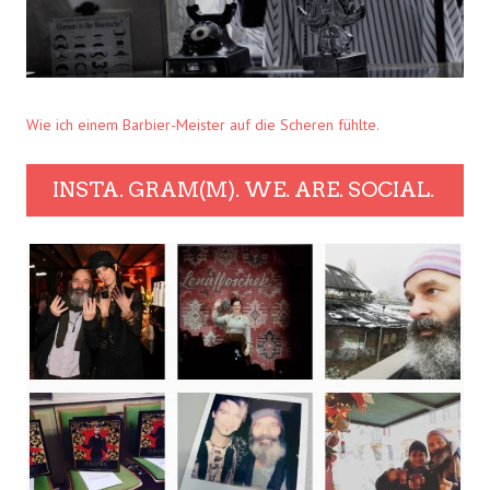
Wie ich einem Barbier-Meister auf die Scheren fühlte.
INSTA. GRAM(M). WE. ARE. SOCIAL.