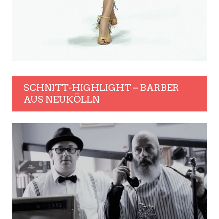
SCHNITT-HIGHLIGHT – BARBER
AUS NEUKÖLLN