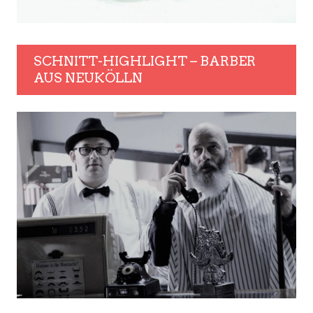
SCHNITT-HIGHLIGHT – BARBER
AUS NEUKÖLLN