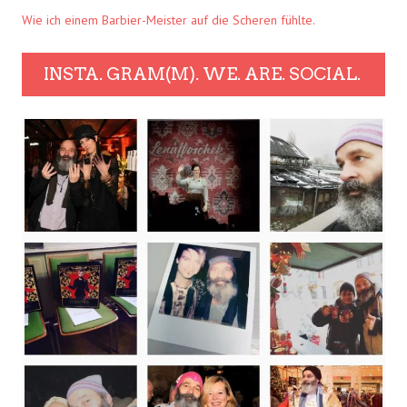
Wie ich einem Barbier-Meister auf die Scheren fühlte.
INSTA. GRAM(M). WE. ARE. SOCIAL.