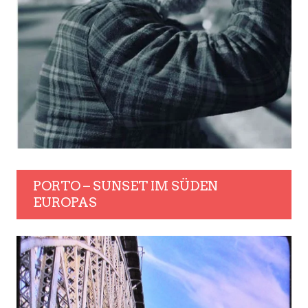
PORTO – SUNSET IM SÜDEN
EUROPAS