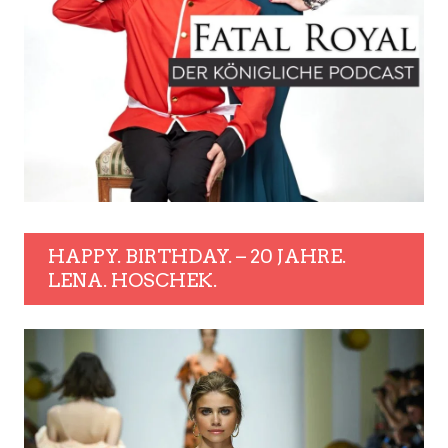
HAPPY. BIRTHDAY. – 20 JAHRE.
LENA. HOSCHEK.