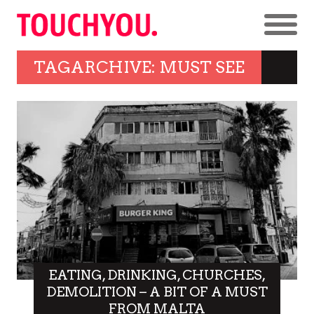
TAGARCHIVE: MUST SEE
EATING, DRINKING, CHURCHES,
DEMOLITION – A BIT OF A MUST
FROM MALTA