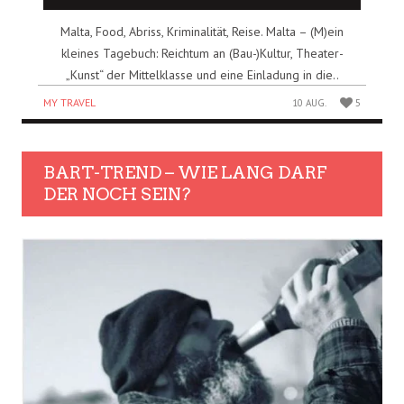
Malta, Food, Abriss, Kriminalität, Reise. Malta – (M)ein
kleines Tagebuch: Reichtum an (Bau-)Kultur, Theater-
„Kunst“ der Mittelklasse und eine Einladung in die..
MY TRAVEL
10 AUG.
5
BART-TREND – WIE LANG DARF
DER NOCH SEIN?