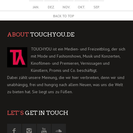
JAN.
DEZ.
NOV.
OKT.
SEP.
BACK TO TOP
ABOUT
TOUCHYOU.DE
TOUCHYOU ist ein Medien- und Freizeitblog, der sich
mit Mode und Fashionshows, Musik und Konzerten,
Kinofilmen- und Premieren, Vernissagen und
Künstlern, Promis und Co. beschäftigt.
Dabei zählt unsere Meinung, die wir hier verbreiten, denn wir sind
unabhängig, frei und hungrig nach allem Neuen, was uns die Welt
zu bieten hat. Sie liegt uns zu Füßen.
LET´S
GET IN TOUCH