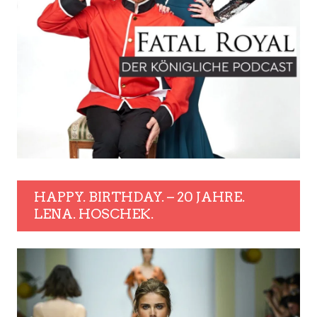
HAPPY. BIRTHDAY. – 20 JAHRE.
LENA. HOSCHEK.