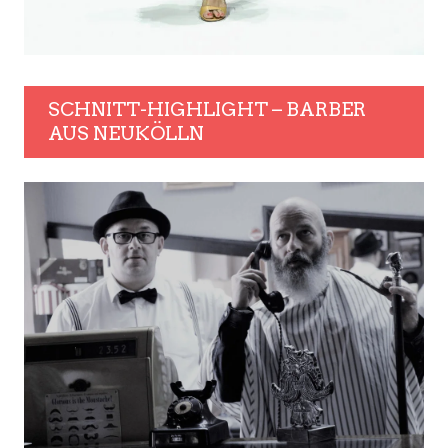
SCHNITT-HIGHLIGHT – BARBER
AUS NEUKÖLLN