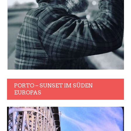
PORTO – SUNSET IM SÜDEN
EUROPAS