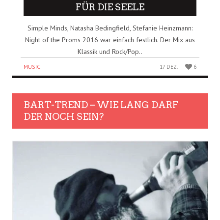
FÜR DIE SEELE
Simple Minds, Natasha Bedingfield, Stefanie Heinzmann:
Night of the Proms 2016 war einfach festlich. Der Mix aus
Klassik und Rock/Pop..
MUSIC
17 DEZ.
6
BART-TREND – WIE LANG DARF
DER NOCH SEIN?